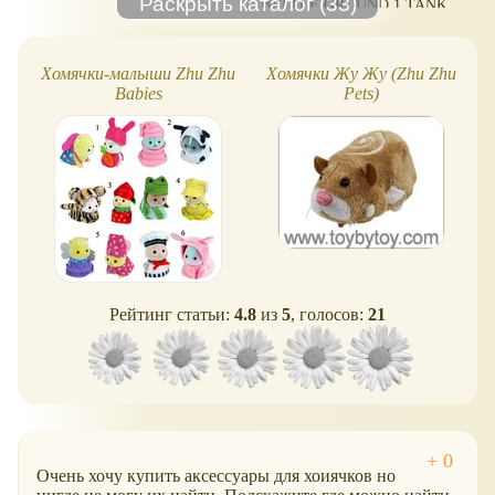
BATTLE GROUND.1 TANK
Хомячки-малыши Zhu Zhu
Хомячки Жу Жу (Zhu Zhu
Babies
Pets)
Рейтинг статьи:
4.8
из
5
, голосов:
21
Очень хочу купить аксессуары для хоиячков но