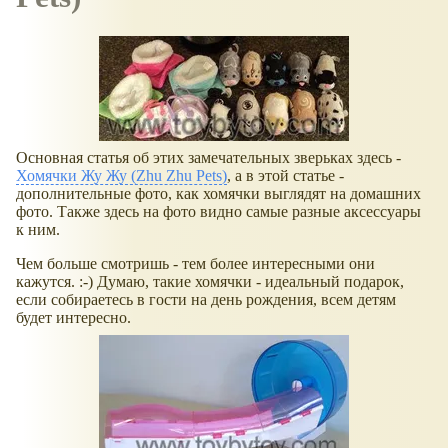
Основная статья об этих замечательных зверьках здесь -
Хомячки Жу Жу (Zhu Zhu Pets)
, а в этой статье -
дополнительные фото, как хомячки выглядят на домашних
фото. Также здесь на фото видно самые разные аксессуары
к ним.
Чем больше смотришь - тем более интересными они
кажутся. :-) Думаю, такие хомячки - идеальный подарок,
если собираетесь в гости на день рождения, всем детям
будет интересно.