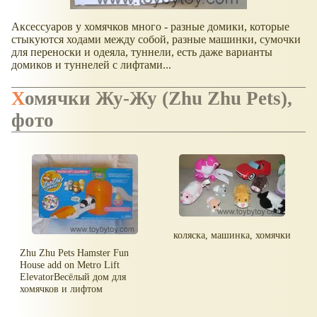
Аксессуаров у хомячков много - разные домики, которые
стыкуются ходами между собой, разные машинки, сумочки
для переноски и одеяла, туннели, есть даже варианты
домиков и туннелей с лифтами...
Хомячки Жу-Жу (Zhu Zhu Pets),
фото
коляска, машинка, хомячки
Zhu Zhu Pets Hamster Fun
House add on Metro Lift
ElevatorВесёлый дом для
хомячков и лифтом