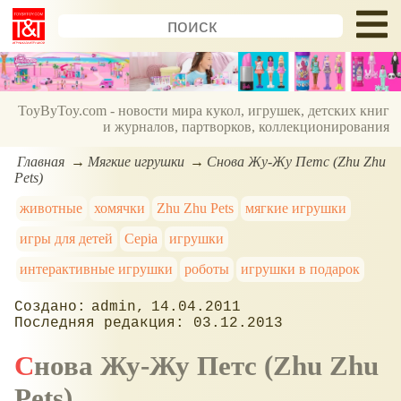
ToyByToy.com - новости мира кукол, игрушек, детских книг
и журналов, партворков, коллекционирования
Главная
Мягкие игрушки
Снова Жу-Жу Петс (Zhu Zhu
Pets)
животные
хомячки
Zhu Zhu Pets
мягкие игрушки
игры для детей
Cepia
игрушки
интерактивные игрушки
роботы
игрушки в подарок
admin
14.04.2011
03.12.2013
Снова Жу-Жу Петс (Zhu Zhu
Pets)