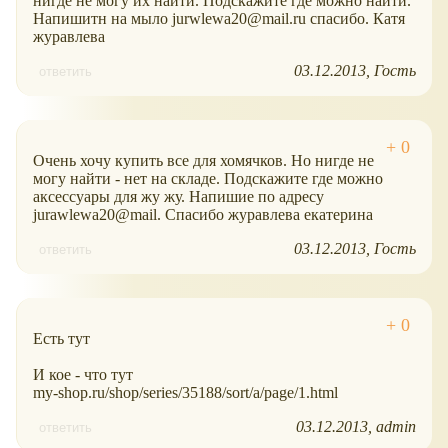
нигде не могу их найти. Подскажите где можно найти.
Напишитн на мыло jurwlewa20@mail.ru спасибо. Катя
журавлева
03.12.2013
Гость
ответить
Очень хочу купить все для хомячков. Но нигде не
могу найти - нет на складе. Подскажите где можно
аксессуары для жу жу. Напишие по адресу
jurawlewa20@mail. Спасибо журавлева екатерина
03.12.2013
Гость
ответить
Есть тут
И кое - что тут
my-shop.ru/shop/series/35188/sort/a/page/1.html
03.12.2013
admin
ответить