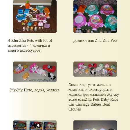
4 Zhu Zhu Pets with lot of
домики для Zhu Zhu Pets
accessories - 4 хомячка и
много аксессуаров
Хомячки, тут и малыши
хомячки, и аксессуары, и
Жу-Жу Петс, лодка, коляска
коляска для малышей Жу-жу
тоже естьZhu Pets Baby Race
Car Carriage Babies Boat
Clothes