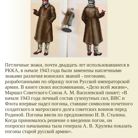
Петличные знаки, почти двадцать лет использовавшиеся в
РККА, в начале 1943 года были заменены наплечными
знаками различия воинских званий - погонами,
разработанными по образцу погон Русской императорской
армии. В книге своих воспоминании,
Дело всей жизни
,
Маршал Советского Союза А. М. Василевский пишет;
В
начале 1943 года личный состав сухопутных сил, ВВС и
Флота впервые надел погоны, ставшие символом почетного
солдатского и матросского долга советских воинов перед
Родиной. Погоны ввели по предложению И. В. Сталина.
Когда принималось решение о введении погон, он
попросил начальника тыла генерала А. В. Хрулева показать
погоны старой русской армии
.