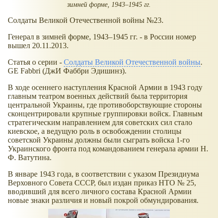
зимней форме, 1943–1945 гг.
Солдаты Великой Отечественной войны №23.
Генерал в зимней форме, 1943–1945 гг. - в России номер
вышел 20.11.2013.
Статья о серии -
Солдаты Великой Отечественной войны
.
GE Fabbri (ДжИ Фаббри Эдишинз).
В ходе осеннего наступления Красной Армии в 1943 году
главным театром военных действий была территория
центральной Украины, где противоборствующие стороны
сконцентрировали крупные группировки войск. Главным
стратегическим направлением для советских сил стало
киевское, а ведущую роль в освобождении столицы
советской Украины должны были сыграть войска 1-го
Украинского фронта под командованием генерала армии Н.
Ф. Ватутина.
В январе 1943 года, в соответствии с указом Президиума
Верховного Совета СССР, был издан приказ НТО № 25,
вводивший для всего личного состава Красной Армии
новые знаки различия и новый покрой обмундирования.