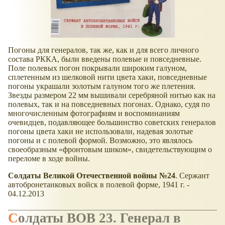
Погоны для генералов, так же, как и для всего личного
состава РККА, были введены полевые и повседневные.
Поле полевых погон покрывали широким галуном,
сплетенным из шелковой нити цвета хаки, повседневные
погоны украшали золотым галуном того же плетения.
Звезды размером 22 мм вышивали серебряной нитью как на
полевых, так и на повседневных погонах. Однако, судя по
многочисленным фотографиям и воспоминаниям
очевидцев, подавляющее большинство советских генералов
погоны цвета хаки не использовали, надевая золотые
погоны и с полевой формой. Возможно, это являлось
своеобразным
фронтовым шиком
, свидетельствующим о
переломе в ходе войны.
Солдаты Великой Отечественной войны №24
. Сержант
автобронетанковых войск в полевой форме, 1941 г. -
04.12.2013
Солдаты ВОВ 23. Генерал в