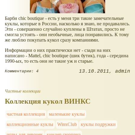
Барби chic boutique - есть у меня три такие замечательные
куклы, которые в России, насколько я знаю, не продавались.
Эти - совершенно случайно куплены в Штатах, просто не
смогла устоять - они необычные, лица понравились. К тому
же люблю покупать кукол сразу компаниями.
Информации о них практически нет - сзади на них
написано - Mattel, chic boutique (шик бутик), года - середина
1990-ых, то есть они не такие уж и старые.
13.10.2011
admin
Комментарии: 4
Частные коллекции
Коллекция кукол ВИНКС
частная коллекция
маленькие куклы
коллекционные куклы
WinxClub
куклы подружки
игры для девочек
киндер сюрприз