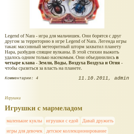
Legend of Nara - игра для мальчишек. Они борятся с друг
другом за территорию в игре Legend of Nara. Легенда игры
такая: массивный метеоритный шторм захватил планету
Нара, разбудив спящие вулканы. В этой стихии выжить
удалось одним только насекомым. Они объединились
в
четыре клана - Земли, Воды, Воздуха Воздуха и Огня
-
чтобы сразиться за власть на планете.
11.10.2011
admin
Комментарии: 4
Игрушки
Игрушки с мармеладом
маленькие куклы
игрушки с едой
Давай дружить
игры для девочек
детское коллекционирование