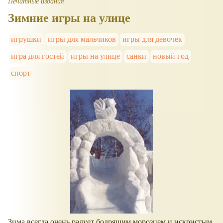
Печатные издания
Зимние игры на улице
игрушки
игры для мальчиков
игры для девочек
игра для гостей
игры на улице
санки
новый год
спорт
Зима всегда очень радует бодрящим морозцем и искристым