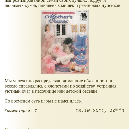
импровизированной семьи своих лучших подруг и
любимых кукол, плюшевых мишек и резиновых пупсиков.
Мы увлеченно распределяли домашние обязанности и
весело справлялись с хлопотами по хозяйству, устраивая
уютный очаг в песочнице или детской беседке.
Со временем суть игры не изменилась.
13.10.2011
admin
Комментарии: 7