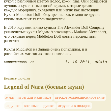
кукол с различным цветом волос, кожи, глаз. Они создаются
лучшими кукольными дизайнерами, которые делают
каждую морщинку, складочку или изгиб как настоящий.
Куклы Middleton Doll - безупречны, как и многие другие
куклы знаменитых производителей.
В 2010 году компанию купила The Alexander Doll Company
(знаменитые куклы Мадам Александер - Madame Alexander),
что открыло перед Middleton Doll новые перспективы
развития.
Куклы Middleton на Западе очень популярны, и в
российских магазинах тоже появились.
11.10.2011
admin
Комментарии: 20
Военные игрушки
Legend of Nara (боевые жуки)
жуки
игры для мальчиков
детское коллекционирование
игрушки
военные игрушки
игрушки в подарок