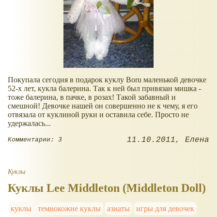
Покупала сегодня в подарок куклу Boru маленькой девочке
52-х лет, кукла балерина. Так к ней был привязан мишка -
тоже балерина, в пачке, в розах! Такой забавный и
смешной! Девочке нашей он совершенно не к чему, я его
отвязала от куклиной руки и оставила себе. Просто не
удержалась...
11.10.2011
Елена
Комментарии: 3
Куклы
Куклы Lee Middleton (Middleton Doll)
куклы
темнокожие куклы
азиаты
игры для девочек