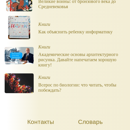
Великие воины: от бронзового века до
Средневековья
Книги
Как объяснить ребенку информатику
Книги
Академические основы архитектурного
рисунка. Давайте напечатаем хорошую
книгу!
Книги
Всерос по биологии: что читать, чтобы
побеждать?
Контакты
Словарь