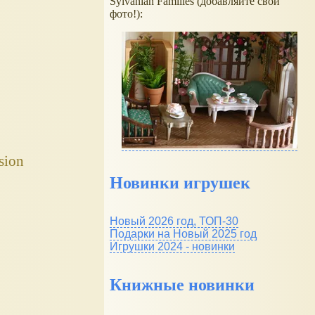
Sylvanian Families (добавляйте свои
фото!):
sion
Новинки игрушек
Новый 2026 год, ТОП-30
Подарки на Новый 2025 год
Игрушки 2024 - новинки
Книжные новинки