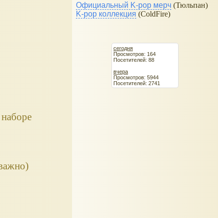
Официальный K-pop мерч
(Тюльпан)
K-pop коллекция
(ColdFire)
сегодня
Просмотров: 164
Посетителей: 88
вчера
Просмотров: 5944
Посетителей: 2741
 наборе
 важно)