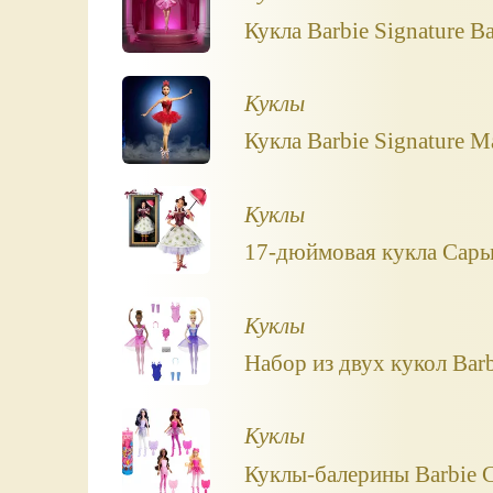
Кукла Barbie Signature Ba
Куклы
Кукла Barbie Signature Ma
Куклы
17-дюймовая кукла Сары 
Куклы
Набор из двух кукол Barb
Куклы
Куклы-балерины Barbie Co