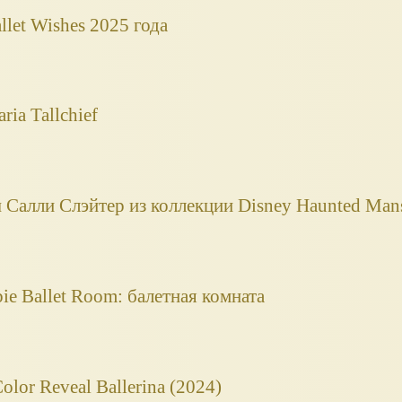
llet Wishes 2025 года
ria Tallchief
Салли Слэйтер из коллекции Disney Haunted Man
ie Ballet Room: балетная комната
lor Reveal Ballerina (2024)