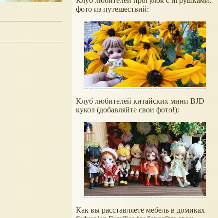
Клуб любителей прогулок с игрушками:
фото из путешествий:
Клуб любителей китайских мини BJD
кукол (добавляйте свои фото!):
Как вы расставляете мебель в домиках