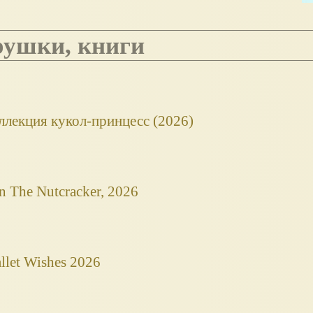
грушки, книги
оллекция кукол-принцесс (2026)
n The Nutcracker, 2026
llet Wishes 2026