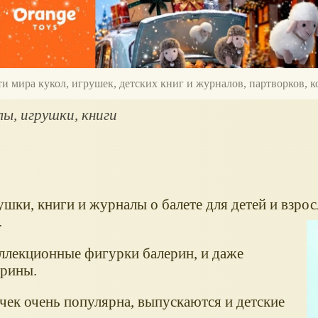
ти мира кукол, игрушек, детских книг и журналов, партворков,
лы, игрушки, книги
шки, книги и журналы о балете для детей и взрос
.
ллекционные фигурки балерин, и даже
рины.
очек очень популярна, выпускаются и детские