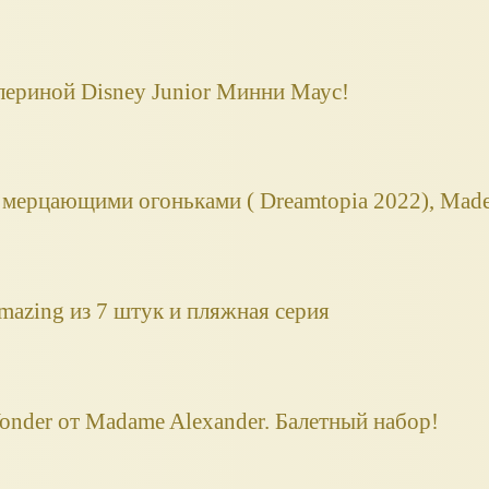
лериной Disney Junior Минни Маус!
 мерцающими огоньками ( Dreamtopia 2022), Mad
mazing из 7 штук и пляжная серия
onder от Madame Alexander. Балетный набор!