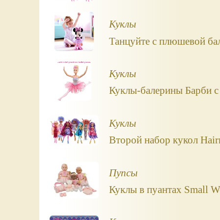
Куклы
Танцуйте с плюшевой ба
Куклы
Куклы-балерины Барби с
Куклы
Второй набор кукол Hair
Пупсы
Куклы в пуантах Small W