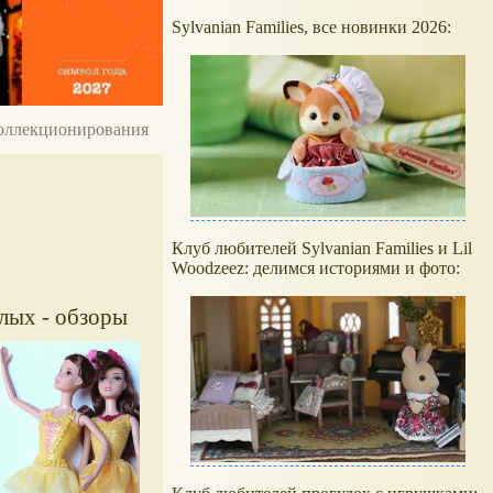
Sylvanian Families, все новинки 2026:
 коллекционирования
Клуб любителей Sylvanian Families и Lil
Woodzeez: делимся историями и фото:
лых - обзоры