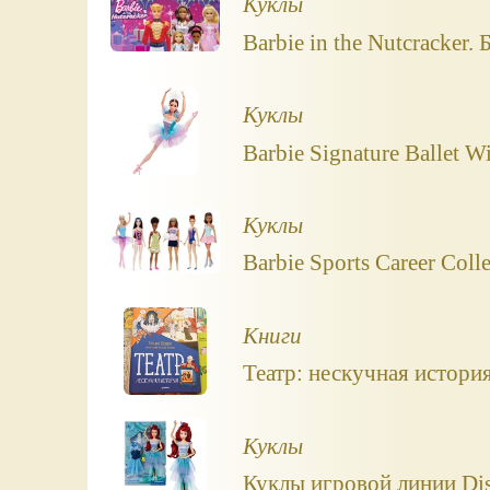
Куклы
Barbie in the Nutcracker
Куклы
Barbie Signature Ballet W
Куклы
Barbie Sports Career Col
Книги
Театр: нескучная история
Куклы
Куклы игровой линии Disn