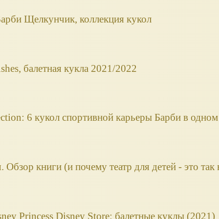
. Барби Щелкунчик, коллекция кукол
ishes, балетная кукла 2021/2022
lection: 6 кукол спортивной карьеры Барби в одном
. Обзор книги (и почему театр для детей - это так
ey Princess Disney Store: балетные куклы (2021)