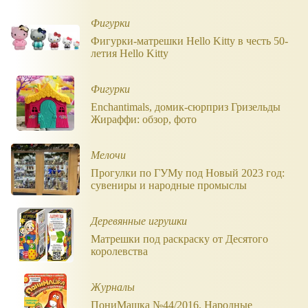
Фигурки
Фигурки-матрешки Hello Kitty в честь 50-
летия Hello Kitty
Фигурки
Enchantimals, домик-сюрприз Гризельды
Жираффи: обзор, фото
Мелочи
Прогулки по ГУМу под Новый 2023 год:
сувениры и народные промыслы
Деревянные игрушки
Матрешки под раскраску от Десятого
королевства
Журналы
ПониМашка №44/2016. Народные