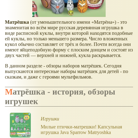
Матрёшка
(от уменьшительного имени
Матрёна
) - это
знаменитая во всём мире русская деревянная игрушка в
виде расписной куклы, внутри которой находятся подобные
ей куклы, но только меньшего размера. Число вложенных
кукол обычно составляет от трёх и более. Почти всегда они
имеют яйцеподобную форму с плоским донцем и состоят из
двух частей — верхней и нижней, кукла раскрывается.
В данном разделе - обзоры наборов матрёшек. Сегодня
выпускаются интересные наборы матрёшек для детей - по
сказкам, и даже с героями мультфильмов.
Матрёшка - история, обзоры
игрушек
Игрушки
Милые птички-матрешки! Капсульная
игрушка Java Sparrow Matryoshka