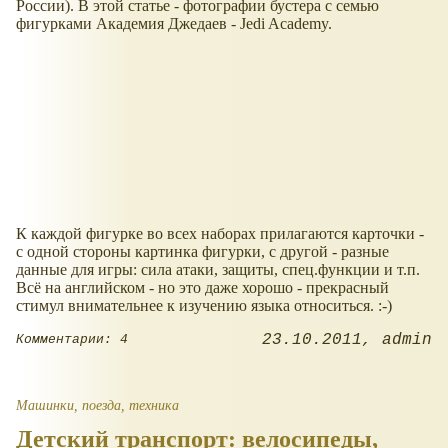
России). В этой статье - фотографии бустера с семью
фигурками Академия Джедаев - Jedi Academy.
К каждой фигурке во всех наборах прилагаются карточки -
с одной стороны картинка фигурки, с другой - разные
данные для игры: сила атаки, защиты, спец.функции и т.п.
Всё на английском - но это даже хорошо - прекрасный
стимул внимательнее к изучению языка относиться. :-)
23.10.2011
admin
Комментарии: 4
Машинки, поезда, техника
Детский транспорт: велосипеды,