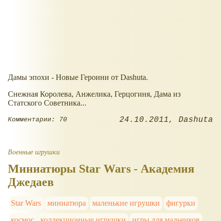
Дамы эпохи - Новые Героини от Dashuta.
Снежная Королева, Анжелика, Герцогиня, Дама из
Статского Советника...
24.10.2011
Dashuta
Комментарии: 70
Военные игрушки
Миниатюры Star Wars - Академия
Джедаев
Star Wars
миниатюра
маленькие игрушки
фигурки
космос
коллекционные игрушки
игры для мальчиков