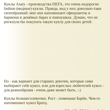
Куклы Asary - производства DEFA, это очень недорогие
fashion (модные) куклы. Правда, вид у них довольно-таки
своеобразный: мне они напоминают официанток и
барменш в дешёвых барах и пивнушках. Думаю, что не
рискнула бы покупать такую куклу для своих детей.
Но - как вариант для старших девочек, которые сами
выбирают себе кукол, или для взрослых любителей кукол -
для разнообразия - очень даже может быть. :-)
Куклы большеголовочки. Рост - поменьше Барби. Чем-то
напоминают кукол Братц.