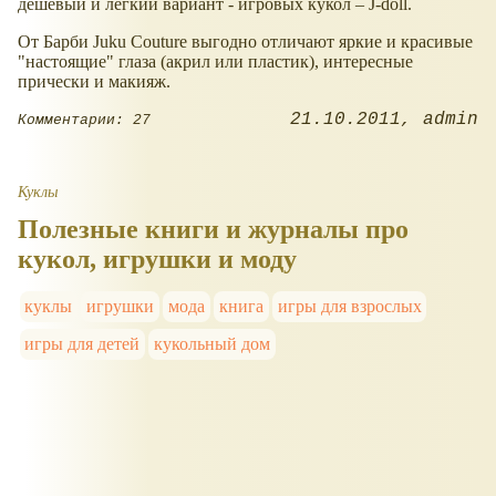
дешевый и легкий вариант - игровых кукол – J-doll.
От Барби Juku Couture выгодно отличают яркие и красивые
"настоящие" глаза (акрил или пластик), интересные
прически и макияж.
21.10.2011
admin
Комментарии: 27
Куклы
Полезные книги и журналы про
кукол, игрушки и моду
куклы
игрушки
мода
книга
игры для взрослых
игры для детей
кукольный дом