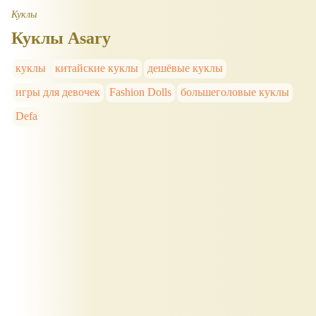
Куклы
Куклы Asary
куклы
китайские куклы
дешёвые куклы
игры для девочек
Fashion Dolls
большеголовые куклы
Defa