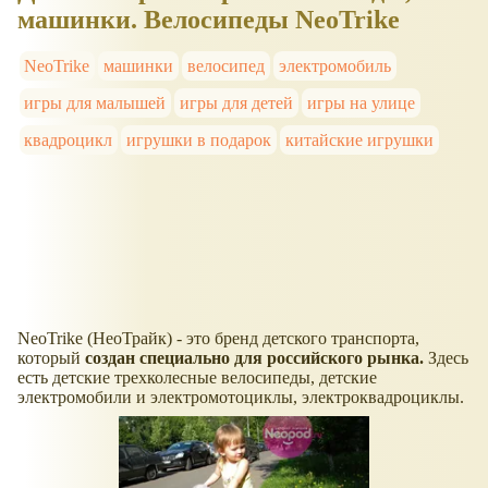
машинки. Велосипеды NeoTrike
NeoTrike
машинки
велосипед
электромобиль
игры для малышей
игры для детей
игры на улице
квадроцикл
игрушки в подарок
китайские игрушки
NeoTrike (НеоТрайк) - это бренд детского транспорта,
который
создан специально для российского рынка.
Здесь
есть детские трехколесные велосипеды, детские
электромобили и электромотоциклы, электроквадроциклы.