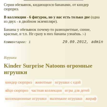
Серия обезьянок, кидающихся бананами, от киндер
сюрприз.
В коллекции - 6 фигурок, но у нас есть только две
(одна
из двух - в двойном экземпляре).
Бананы у обезьянок почему-то разноцветные, синие,
красные, и т.п. Не сразу в них бананы узнаёшь. :-)
29.09.2012
admin
Комментарии: 1
Игрушки
Kinder Surprise Natoons огромные
игрушки
киндер сюрприз
животные
игрушки с едой
яйцо сюрприз
частная коллекция
игры для детей
коллекционные игрушки
маленькие игрушки
жираф