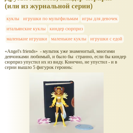
(или из журнальной серии)
куклы
игрушки по мультфильмам
игры для девочек
итальянские куклы
киндер сюрприз
маленькие игрушки
маленькие куклы
игрушки с едой
Angel's friends
- мультик уже знаменитый, многими
девчонками любимый, и было бы странно, если бы киндер
сюрприз упустил их из виду. Конечно, не упустил - и в
серии вышло 5 фигурок героинь: