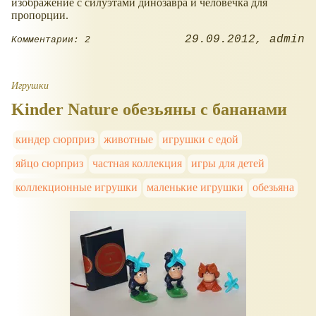
изображение с силуэтами динозавра и человечка для
пропорции.
29.09.2012
admin
Комментарии: 2
Игрушки
Kinder Nature обезьяны с бананами
киндер сюрприз
животные
игрушки с едой
яйцо сюрприз
частная коллекция
игры для детей
коллекционные игрушки
маленькие игрушки
обезьяна