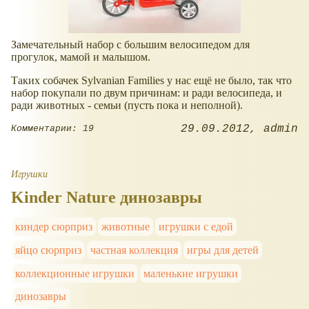
Замечательный набор с большим велосипедом для
прогулок, мамой и малышом.
Таких собачек Sylvanian Families у нас ещё не было, так что
набор покупали по двум причинам: и ради велосипеда, и
ради животных - семьи (пусть пока и неполной).
29.09.2012
admin
Комментарии: 19
Игрушки
Kinder Nature динозавры
киндер сюрприз
животные
игрушки с едой
яйцо сюрприз
частная коллекция
игры для детей
коллекционные игрушки
маленькие игрушки
динозавры