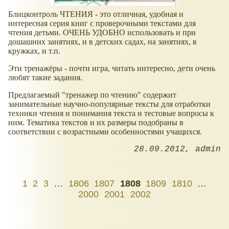
Блицконтроль ЧТЕНИЯ - это отличная, удобная и
интересная серия книг с проверочными текстами для
чтения детьми. ОЧЕНЬ УДОБНО использовать и при
дошашних занятиях, и в детских садах, на занятиях, в
кружках, и т.п.
Эти тренажёры - почти игра, читать интересно, дети очень
любят такие задания.
Предлагаемый "тренажер по чтению" содержит
занимательные научно-популярные тексты для отработки
техники чтения и понимания текста и тестовые вопросы к
ним. Тематика текстов и их размеры подобраны в
соответствии с возрастными особенностями учащихся.
28.09.2012
admin
1
2
3
…
1806
1807
1808
1809
1810
…
2000
2001
2002