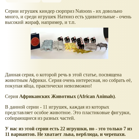
Серии игрушек киндер сюрприз Natoons - их довольно
много, и среди игрушек Натюнз есть удивительные - очень
высокий жираф, например, и т.п.
Данная серия, о которой речь в этой статье, посвящена
животным Африки. Серия очень интересная, но собрать её,
покупая яйца, практически невозможно!
Серия
Африканских Животных (African Animals)
.
В данной серии - 11 игрушек, каждая из которых
представляет особое животное. Это пластиковые фигурки,
собирающиеся из разных частей.
У нас из этой серии есть 22 игрушки, но - это только 7 из
11 вариантов. Не хватает льва, верблюда, и черепахи.