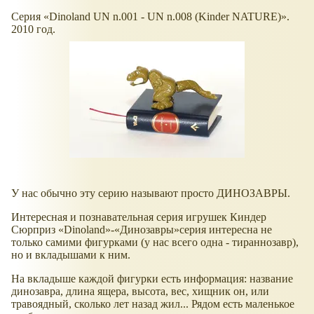
Серия
Dinoland UN n.001 - UN n.008 (Kinder NATURE)
.
2010 год.
У нас обычно эту серию называют просто ДИНОЗАВРЫ.
Интересная и познавательная серия игрушек Киндер
Сюрприз
Dinoland
-
Динозавры
серия интересна не
только самими фигурками (у нас всего одна - тираннозавр),
но и вкладышами к ним.
На вкладыше каждой фигурки есть информация: название
динозавра, длина ящера, высота, вес, хищник он, или
травоядный, сколько лет назад жил... Рядом есть маленькое