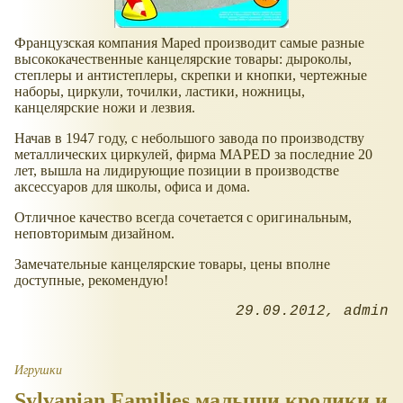
Французская компания Maped производит самые разные
высококачественные канцелярские товары: дыроколы,
степлеры и антистеплеры, скрепки и кнопки, чертежные
наборы, циркули, точилки, ластики, ножницы,
канцелярские ножи и лезвия.
Начав в 1947 году, с небольшого завода по производству
металлических циркулей, фирма MAPED за последние 20
лет, вышла на лидирующие позиции в производстве
аксессуаров для школы, офиса и дома.
Отличное качество всегда сочетается с оригинальным,
неповторимым дизайном.
Замечательные канцелярские товары, цены вполне
доступные, рекомендую!
29.09.2012
admin
Игрушки
Sylvanian Families малыши кролики и