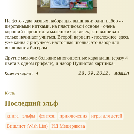
На фото - два разных набора для вышивки: один набор - -
шерстяными нитками, на пластиковой основе - очень
хороший вариант для маленьких девочек, кто вышивать
только начинает учиться. Второй вариант - посложнее, здесь
уже канва с рисунком, настоящая иголка; это набор для
вышивания бисером.
Другие мелочи: большие многоцветные карандаши (сразу 4
цвета в одном грифеле), и набор Пушистая картинка.
28.09.2012
admin
Комментарии: 4
Книги
Последний эльф
книга
эльфы
фэнтези
приключения
игры для детей
Вишлист (Wish List)
ИД Мещерякова