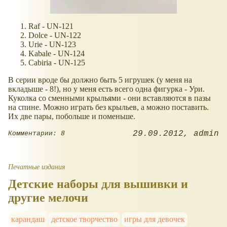
Raf - UN-121
Dolce - UN-122
Urie - UN-123
Kabale - UN-124
Cabiria - UN-125
В серии вроде бы должно быть 5 игрушек (у меня на
вкладыше - 8!), но у меня есть всего одна фигурка - Ури.
Куколка со сменными крыльями - они вставляются в пазы
на спине. Можно играть без крыльев, а можно поставить.
Их две пары, побольше и поменьше.
29.09.2012
admin
Комментарии: 8
Печатные издания
Детские наборы для вышивки и
другие мелочи
карандаш
детское творчество
игры для девочек