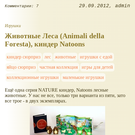
29.09.2012
admin
Комментарии: 7
Игрушки
Животные Леса (Animali della
Foresta), киндер Natoons
киндер сюрприз
лес
животные
игрушки с едой
яйцо сюрприз
частная коллекция
игры для детей
коллекционные игрушки
маленькие игрушки
Ещё одна серия NATURE киндер, Natoons лесные
животные. У нас не все, только три варианта из пяти, зато
все трое - в двух экземплярах.