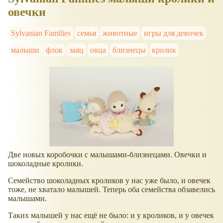
овечки
Sylvanian Families
семья
животные
игры для девочек
малыши
флок
заяц
овца
близнецы
кролик
Две новых коробочки с малышами-близнецами. Овечки и
шоколадные кролики.
Семейство шоколадных кроликов у нас уже было, и овечек
тоже, не хватало малышей. Теперь оба семейства обзавелись
малышами.
Таких малышей у нас ещё не было: и у кроликов, и у овечек