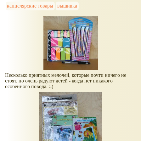
канцелярские товары
вышивка
Несколько приятных мелочей, которые почти ничего не
стоят, но очень радуют детей - когда нет никакого
особенного повода. :-)