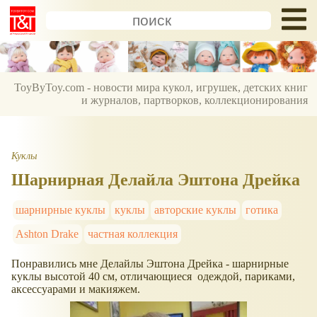
ToyByToy.com - новости мира кукол, игрушек, детских книг
и журналов, партворков, коллекционирования
Куклы
Шарнирная Делайла Эштона Дрейка
шарнирные куклы
куклы
авторские куклы
готика
Ashton Drake
частная коллекция
Понравились мне Делайлы Эштона Дрейка - шарнирные
куклы высотой 40 см, отличающиеся одеждой, париками,
аксессуарами и макияжем.