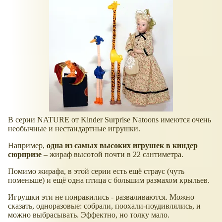
В серии NATURE от Kinder Surprise Natoons имеются очень
необычные и нестандартные игрушки.
Например,
одна из самых высоких игрушек в киндер
сюрпризе
– жираф высотой почти в 22 сантиметра.
Помимо жирафа, в этой серии есть ещё страус (чуть
поменьше) и ещё одна птица с большим размахом крыльев.
Игрушки эти не понравились - разваливаются. Можно
сказать, одноразовые: собрали, поохали-поудивлялись, и
можно выбрасывать. Эффектно, но толку мало.