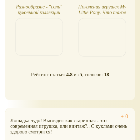
Разнообразие - "соль"
Поколения игрушек My
кукольной коллекции
Little Pony. Что такое
G1, G2, G3, G4 и G5?
Рейтинг статьи:
4.8
из
5
, голосов:
18
Лошадка чудо! Выглядит как старинная - это
современная игрушка, или винтаж?.. С куклами очень
здорово смотрится!