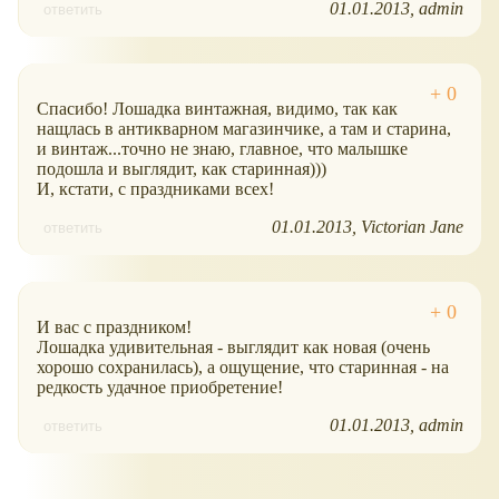
01.01.2013
admin
ответить
Спасибо! Лошадка винтажная, видимо, так как
нащлась в антикварном магазинчике, а там и старина,
и винтаж...точно не знаю, главное, что малышке
подошла и выглядит, как старинная)))
И, кстати, с праздниками всех!
01.01.2013
Victorian Jane
ответить
И вас с праздником!
Лошадка удивительная - выглядит как новая (очень
хорошо сохранилась), а ощущение, что старинная - на
редкость удачное приобретение!
01.01.2013
admin
ответить