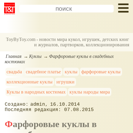
ToyByToy.com - новости мира кукол, игрушек, детских книг
и журналов, партворков, коллекционирования
Главная
Куклы
Фарфоровые куклы в свадебных
костюмах
свадьба
свадебное платье
куклы
фарфоровые куклы
коллекционные куклы
игрушки
Куклы в народных костюмах
куклы народы мира
admin
16.10.2014
07.08.2015
Фарфоровые куклы в