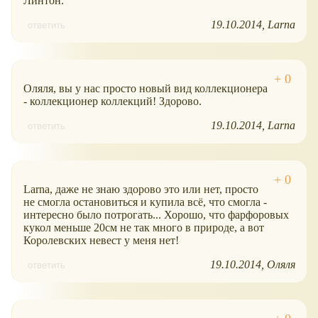
Линтон.
19.10.2014
Larna
ответить
Оляля, вы у нас просто новый вид коллекционера
- коллекционер коллекций! Здорово.
19.10.2014
Larna
ответить
Larna, даже не знаю здорово это или нет, просто
не смогла остановиться и купила всё, что смогла -
интересно было потрогать... Хорошо, что фарфоровых
кукол меньше 20см не так много в природе, а вот
Королевских невест у меня нет!
19.10.2014
Оляля
ответить