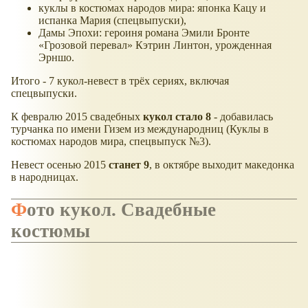
куклы в костюмах народов мира: японка Кацу и
испанка Мария (спецвыпуски),
Дамы Эпохи: героиня романа Эмили Бронте
Грозовой перевал
Кэтрин Линтон, урожденная
Эрншо.
Итого - 7 кукол-невест в трёх сериях, включая
спецвыпуски.
К февралю 2015 свадебных
кукол стало 8
- добавилась
турчанка по имени Гизем из международниц (Куклы в
костюмах народов мира, спецвыпуск №3).
Невест осенью 2015
станет 9
, в октябре выходит македонка
в народницах.
Фото кукол. Свадебные
костюмы