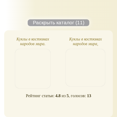
Куклы в костюмах
Куклы в костюмах
народов мира.
народов мира,
Спецвыпуск №3, Турция
спецвыпуск №1
Рейтинг статьи:
4.8
из
5
, голосов:
13