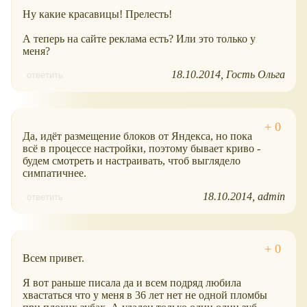
Ну какие красавицы! Прелесть!
А теперь на сайте реклама есть? Или это только у
меня?
18.10.2014
Гость Ольга
ответить
Да, идёт размещение блоков от Яндекса, но пока
всё в процессе настройки, поэтому бывает криво -
будем смотреть и настраивать, чтоб выглядело
симпатичнее.
18.10.2014
admin
ответить
Всем привет.
Я вот раньше писала да и всем подряд любила
хвастаться что у меня в 36 лет нет не одной пломбы