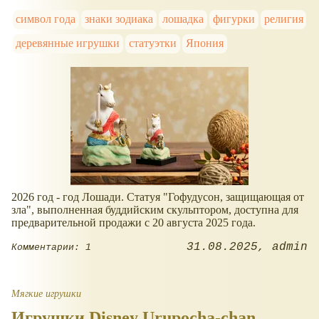
символ года
знаки зодиака
лошадка
фигурки
религия
деревянные игрушки
статуэтки
Япония
2026 год - год Лошади. Статуя "Гофудусон, защищающая от
зла", выполненная буддийским скульптором, доступна для
предварительной продажи с 20 августа 2025 года.
31.08.2025
admin
Комментарии: 1
Мягкие игрушки
Игрушки Disney Urupocha‑chan