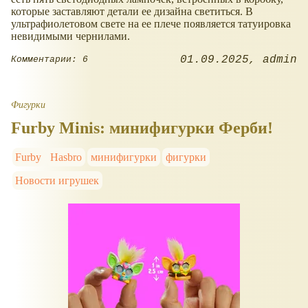
которые заставляют детали ее дизайна светиться. В
ультрафиолетовом свете на ее плече появляется татуировка
невидимыми чернилами.
01.09.2025
admin
Комментарии: 6
Фигурки
Furby Minis: минифигурки Ферби!
Furby
Hasbro
минифигурки
фигурки
Новости игрушек