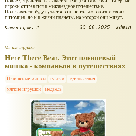
Новое устройство называется "Рай для Тамагочи". Впервые
игроки отправятся в межзвездное путешествие.
Пользователи будут участвовать не только в жизни своих
питомцев, но и в жизни планеты, на которой они живут.
30.08.2025
admin
Комментарии: 2
Мягкие игрушки
Here There Bear. Этот плюшевый
мишка - компаньон в путешествиях
Плюшевые мишки
туризм
путешествия
мягкие игрушки
медведь