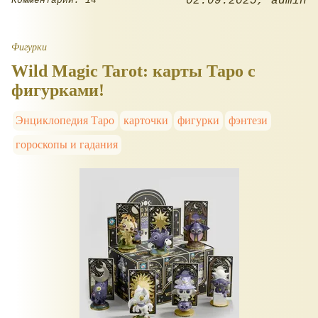
02.09.2025
admin
Комментарии: 14
Фигурки
Wild Magic Tarot: карты Таро с
фигурками!
Энциклопедия Таро
карточки
фигурки
фэнтези
гороскопы и гадания