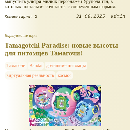
выпустить
ультра-милых
персонажей Урупоча‑тян, в
которых ностальгия сочетается с современным шармом.
31.08.2025
admin
Комментарии: 2
Виртуальные игры
Tamagotchi Paradise: новые высоты
для питомцев Тамагочи!
Тамагочи
Bandai
домашние питомцы
виртуальная реальность
космос