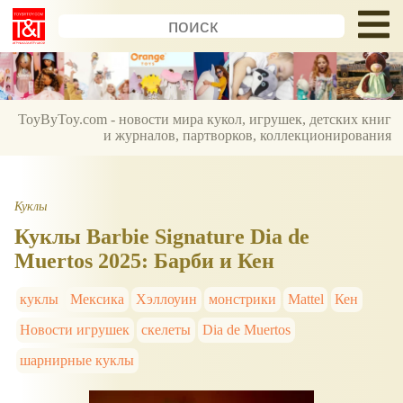
ToyByToy.com - новости мира кукол, игрушек, детских книг
и журналов, партворков, коллекционирования
Куклы
Куклы Barbie Signature Dia de
Muertos 2025: Барби и Кен
куклы
Мексика
Хэллоуин
монстрики
Mattel
Кен
Новости игрушек
скелеты
Dia de Muertos
шарнирные куклы