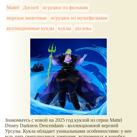
Mattel
Дисней
игрушки по фильмам
морские животные
игрушки по мультфильмам
коллекционные куклы
куклы
русалка
Знакомьтесь с новой на 2025 год куклой из серии Mattel
Disney Darkness Descendants - коллекционной версией
Урсулы. Кукла обладает уникальными особенностями: у нее
есть пять светодиодных лампочек, встроенных в коробку,