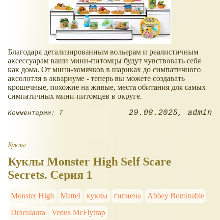
Благодаря детализированным вольерам и реалистичным
аксессуарам ваши мини-питомцы будут чувствовать себя
как дома. От мини-хомячков в шариках до симпатичного
аксолотля в аквариуме - теперь вы можете создавать
крошечные, похожие на живые, места обитания для самых
симпатичных мини-питомцев в округе.
29.08.2025
admin
Комментарии: 7
Куклы
Куклы Monster High Self Scare
Secrets. Серия 1
Monster High
Mattel
куклы
гигиена
Abbey Bominable
Draculaura
Venus McFlytrap