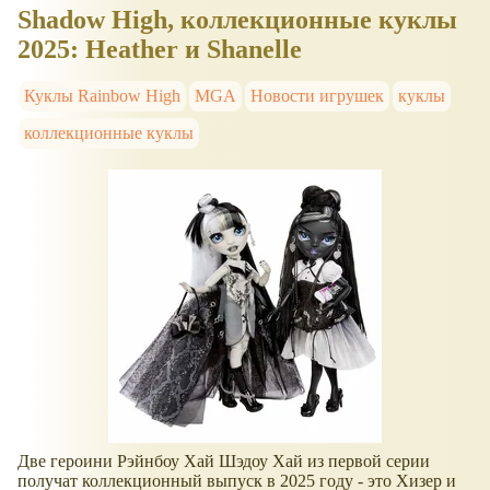
Shadow High, коллекционные куклы
2025: Heather и Shanelle
Куклы Rainbow High
MGA
Новости игрушек
куклы
коллекционные куклы
Две героини Рэйнбоу Хай Шэдоу Хай из первой серии
получат коллекционный выпуск в 2025 году - это Хизер и