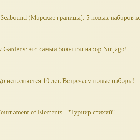
Seabound (Морские границы): 5 новых наборов к
 Gardens: это самый большой набор Ninjago!
o исполняется 10 лет. Встречаем новые наборы!
rnament of Elements - "Турнир стихий"