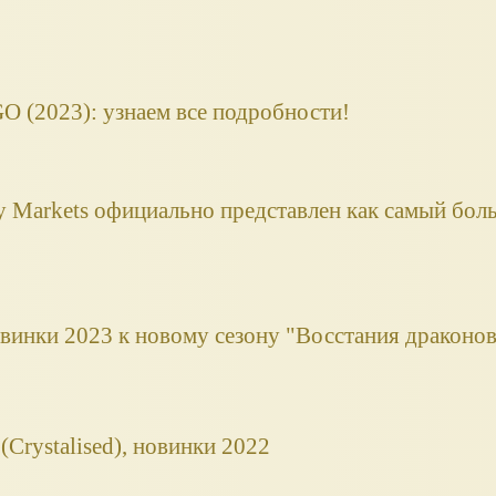
 (2023): узнаем все подробности!
y Markets официально представлен как самый бол
винки 2023 к новому сезону "Восстания драконов
Crystalised), новинки 2022