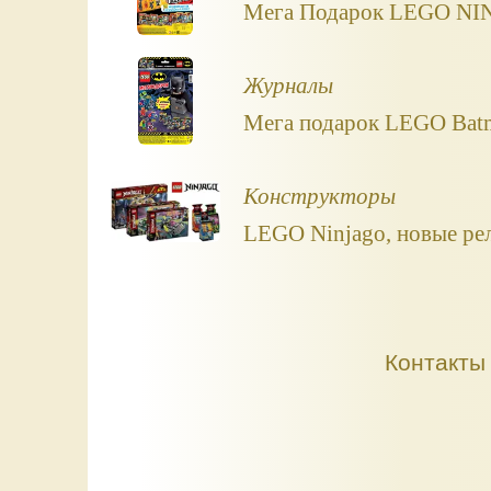
Мега Подарок LEGO NI
Журналы
Мега подарок LEGO Batm
Конструкторы
LEGO Ninjago, новые рел
Контакты