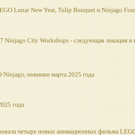
GO Lunar New Year, Tulip Bouquet и Ninjago Fou
 Ninjago City Workshops - следующая локация в 
Ninjago, новинки марта 2025 года
025 года
ировала четыре новых анимационных фильма LEGO,