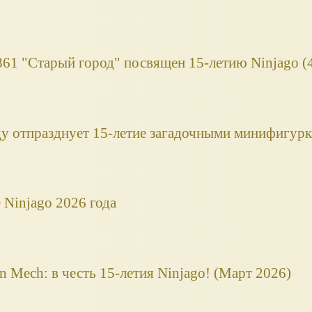
61 "Старый город" посвящен 15-летию Ninjago (4
ду отпразднует 15-летие загадочными минифигур
Ninjago 2026 года
n Mech: в честь 15-летия Ninjago! (Март 2026)