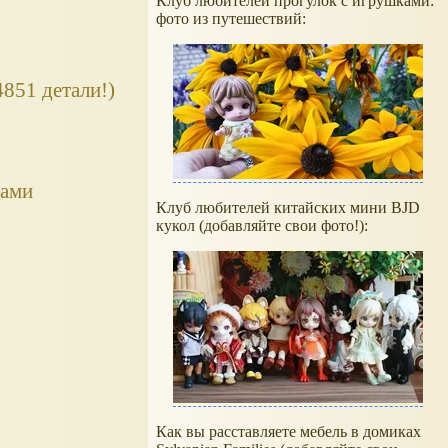
Клуб любителей прогулок с игрушками:
фото из путешествий:
851 детали!)
ками
Клуб любителей китайских мини BJD
кукол (добавляйте свои фото!):
Как вы расставляете мебель в домиках