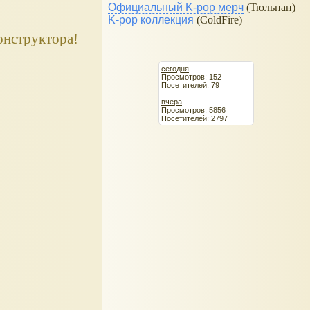
Официальный K-pop мерч
(Тюльпан)
K-pop коллекция
(ColdFire)
онструктора!
сегодня
Просмотров: 152
Посетителей: 79
вчера
Просмотров: 5856
Посетителей: 2797