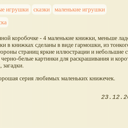
ые игрушки
сказки
маленькие игрушки
ска
нной коробочке - 4 маленькие книжки, меньше ла
ки в книжках сделаны в виде гармошки, из тонког
тороны страниц яркие иллюстрации и небольшие с
- черно-белые картинки для раскрашивания и коро
 загадки.
орошая серия любимых маленьких книжечек.
23.12.2