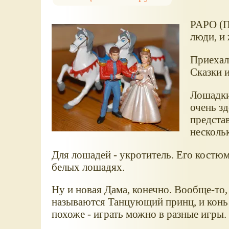
PAPO (П
люди, и 
Приехал
Сказки и
Лошадки
очень зд
предста
нескольк
Для лошадей - укротитель. Его костюм 
белых лошадях.
Ну и новая Дама, конечно. Вообще-то,
называются Танцующий принц, и конь 
похоже - играть можно в разные игры.