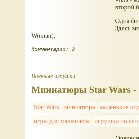
второй б
Одна фиг
Здесь мн
Woman).
Комментарии: 2
Военные игрушки
Миниатюры Star Wars - 
Star Wars
миниатюра
маленькие иг
игры для мальчиков
игрушки по фи
Очередно