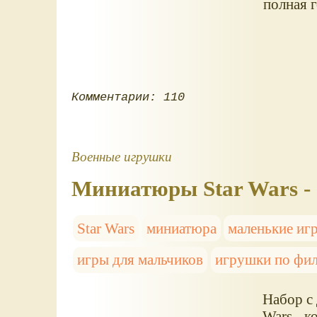
полная 
Комментарии: 110
Военные игрушки
Миниатюры Star Wars -
Star Wars
миниатюра
маленькие иг
игры для мальчиков
игрушки по фи
Набор с 
Wars - 