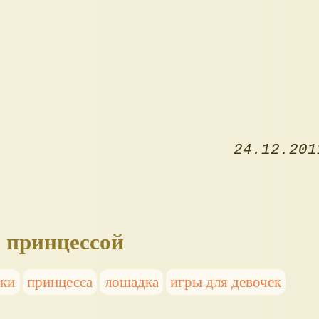
24.12.201
с принцессой
ки
принцесса
лошадка
игры для девочек