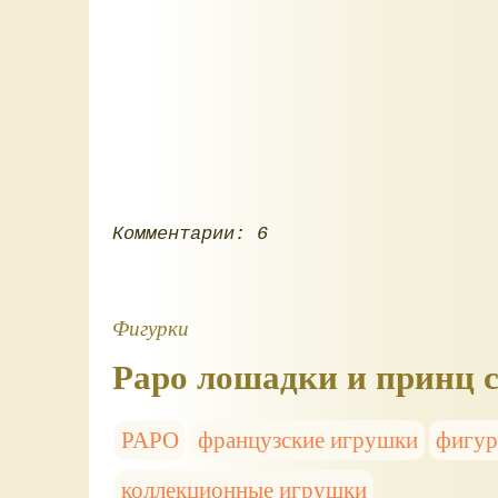
Комментарии: 6
Фигурки
Papo лошадки и принц 
PAPO
французские игрушки
фигур
коллекционные игрушки