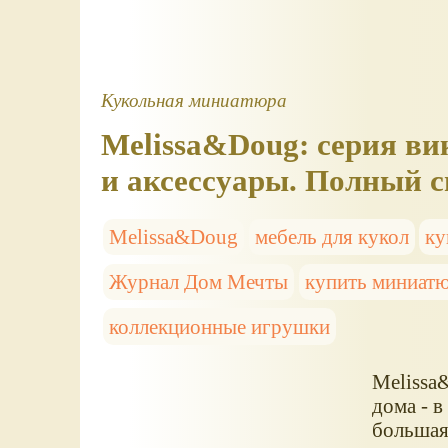
Кукольная миниатюра
Melissa&Doug: серия ви
и аксессуары. Полный 
Melissa&Doug
мебель для кукол
ку
Журнал Дом Мечты
купить миниат
коллекционные игрушки
Melissa
дома - в
большая