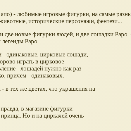
апо) - любимые игровые фигурки, на самые разны
животные, исторические персонажи, фентези...
и две новые фигурки людей, и две лошадки Papo. 
 легенды Papo.
 - одинаковые, цирковые лошади,
орово играть в цирковое
вление - лошадей нужно как раз
о, причём - одинаковых.
- в тех же цветах, что украшения на
 правда, в магазине фигурки
принца. Но и на циркачей очень