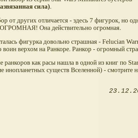
Развязанная сила)
.
ор от других отличается - здесь 7 фигурок, но одн
ОГРОМНАЯ! Она действительно огромная.
алась фигурка довольно страшная - Felucian Warr
о воин верхом на Ранкоре. Ранкор - огромный стр
 ранкоров как расы нашла в одной из книг по Sta
ие инопланетных существ Вселенной) - смотрите н
23.12.2