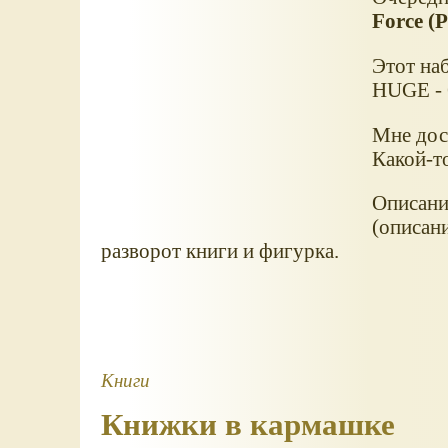
Force (
Этот наб
HUGE - 
Мне дост
Какой-т
Описание
(описан
разворот книги и фигурка.
Книги
Книжки в кармашке