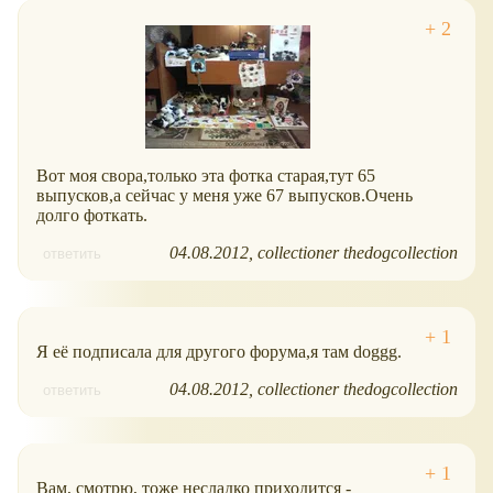
Вот моя свора,только эта фотка старая,тут 65
выпусков,а сейчас у меня уже 67 выпусков.Очень
долго фоткать.
04.08.2012
collectioner thedogcollection
ответить
Я её подписала для другого форума,я там doggg.
04.08.2012
collectioner thedogcollection
ответить
Вам, смотрю, тоже несладко приходится -