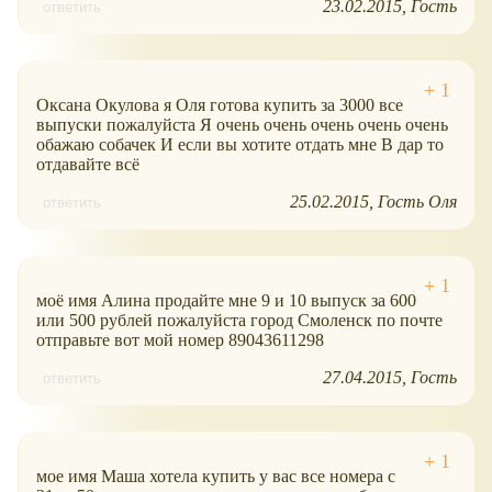
23.02.2015
Гость
ответить
Оксана Окулова я Оля готова купить за 3000 все
выпуски пожалуйста Я очень очень очень очень очень
обажаю собачек И если вы хотите отдать мне В дар то
отдавайте всё
25.02.2015
Гость Оля
ответить
моё имя Алина продайте мне 9 и 10 выпуск за 600
или 500 рублей пожалуйста город Смоленск по почте
отправьте вот мой номер 89043611298
27.04.2015
Гость
ответить
мое имя Маша хотела купить у вас все номера с