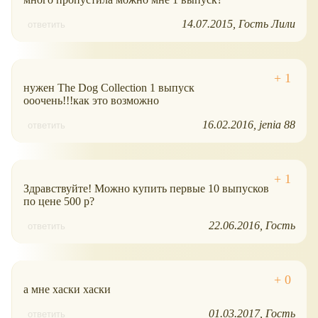
14.07.2015
Гость Лили
ответить
нужен The Dog Collection 1 выпуск
ооочень!!!как это возможно
16.02.2016
jenia 88
ответить
Здравствуйте! Можно купить первые 10 выпусков
по цене 500 р?
22.06.2016
Гость
ответить
а мне хаски хаски
01.03.2017
Гость
ответить