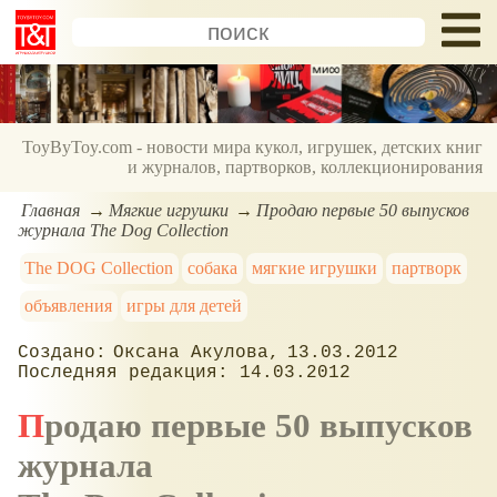
ToyByToy.com - новости мира кукол, игрушек, детских книг
и журналов, партворков, коллекционирования
Главная
Мягкие игрушки
Продаю первые 50 выпусков
журнала The Dog Collection
The DOG Сollection
собака
мягкие игрушки
партворк
объявления
игры для детей
Оксана Акулова
13.03.2012
14.03.2012
Продаю первые 50 выпусков
журнала