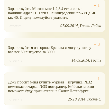
Здравствуйте. Можно мне 1.2,3.4 если есть в
наличии адрес Н. Тагил Ленинградский пр - кт д. 46
кв. 46. И цену пожелуйста укажите.
07.09.2014
Гость Лайка
ответить
Здравствуйте я из города Брянска я могу купить у
вас все 50 выпусков за 3000
14.09.2014
Гость
ответить
Дочь просит меня купить журнал + игрушка: №32
немецкая овчарка, №33 померанец, №49 акита если
поможете буду признателен в Санкт Петербурге.
26.10.2014
Гость С
ответить