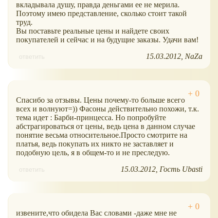
вкладывала душу, правда деньгами ее не мерила.
Поэтому имею представление, сколько стоит такой
труд.
Вы поставьте реальные цены и найдете своих
покупателей и сейчас и на будущие заказы. Удачи вам!
15.03.2012
NaZa
ответить
Спасибо за отзывы. Цены почему-то больше всего
всех и волнуют=)) Фасоны действительно похожи, т.к.
тема идет : Барби-принцесса. Но попробуйте
абстрагироваться от цены, ведь цена в данном случае
понятие весьма относительное.Просто смотрите на
платья, ведь покупать их никто не заставляет и
подобную цель, я в общем-то и не преследую.
15.03.2012
Гость Ubasti
ответить
извените,что обидела Вас словами -даже мне не