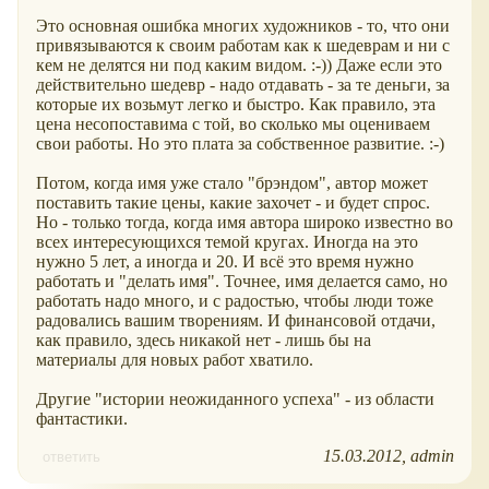
Это основная ошибка многих художников - то, что они
привязываются к своим работам как к шедеврам и ни с
кем не делятся ни под каким видом. :-)) Даже если это
действительно шедевр - надо отдавать - за те деньги, за
которые их возьмут легко и быстро. Как правило, эта
цена несопоставима с той, во сколько мы оцениваем
свои работы. Но это плата за собственное развитие. :-)
Потом, когда имя уже стало "брэндом", автор может
поставить такие цены, какие захочет - и будет спрос.
Но - только тогда, когда имя автора широко известно во
всех интересующихся темой кругах. Иногда на это
нужно 5 лет, а иногда и 20. И всё это время нужно
работать и "делать имя". Точнее, имя делается само, но
работать надо много, и с радостью, чтобы люди тоже
радовались вашим творениям. И финансовой отдачи,
как правило, здесь никакой нет - лишь бы на
материалы для новых работ хватило.
Другие "истории неожиданного успеха" - из области
фантастики.
15.03.2012
admin
ответить