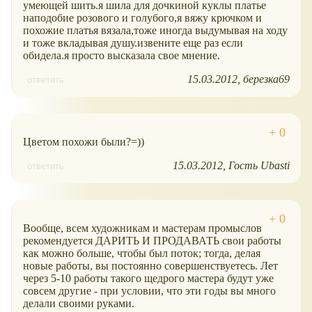
умеющей шить.я шила для дочкиной куклы платье
наподобие розового и голубого,я вяжу крючком и
похожие платья вязала,тоже иногда выдумывая на ходу
и тоже вкладывая душу.извените еще раз если
обидела.я просто высказала свое мнение.
15.03.2012
березка69
ответить
Цветом похожи были?=))
15.03.2012
Гость Ubasti
ответить
Вообще, всем художникам и мастерам промыслов
рекомендуется ДАРИТЬ И ПРОДАВАТЬ свои работы
как можно больше, чтобы был поток; тогда, делая
новые работы, вы постоянно совершенствуетесь. Лет
через 5-10 работы такого щедрого мастера будут уже
совсем другие - при условии, что эти годы вы много
делали своими руками.