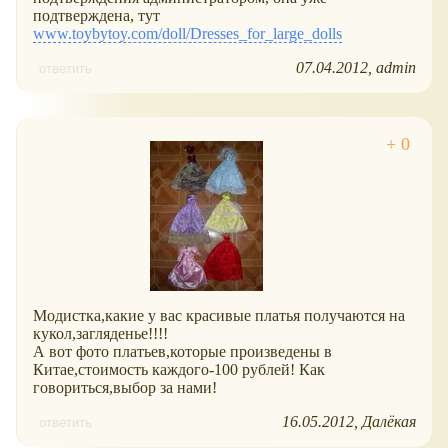
подтверждена, тут
www.toybytoy.com/doll/Dresses_for_large_dolls
07.04.2012
admin
ответить
Модистка,какие у вас красивые платья получаются на
кукол,загляденье!!!!
А вот фото платьев,которые произведены в
Китае,стоимость каждого-100 рублей! Как
говориться,выбор за нами!
16.05.2012
Далёкая
ответить