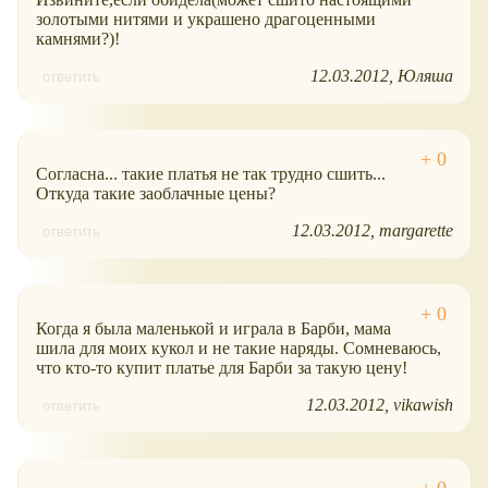
золотыми нитями и украшено драгоценными
камнями?)!
12.03.2012
Юляша
ответить
Согласна... такие платья не так трудно сшить...
Откуда такие заоблачные цены?
12.03.2012
margarette
ответить
Когда я была маленькой и играла в Барби, мама
шила для моих кукол и не такие наряды. Сомневаюсь,
что кто-то купит платье для Барби за такую цену!
12.03.2012
vikawish
ответить