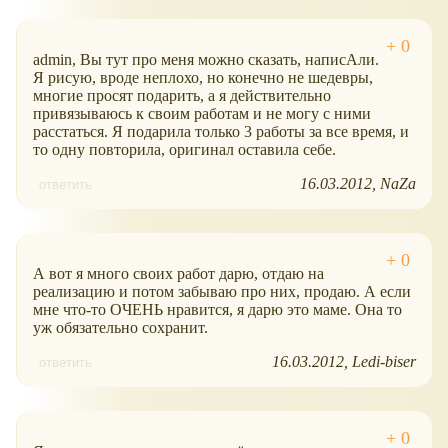
admin, Вы тут про меня можно сказать, написАли.
Я рисую, вроде неплохо, но конечно не шедевры,
многие просят подарить, а я действительно
привязываюсь к своим работам и не могу с ними
расстаться. Я подарила только 3 работы за все время, и
то одну повторила, оригинал оставила себе.
16.03.2012
NaZa
ответить
А вот я много своих работ дарю, отдаю на
реализацию и потом забываю про них, продаю. А если
мне что-то ОЧЕНЬ нравится, я дарю это маме. Она то
уж обязательно сохранит.
16.03.2012
Ledi-biser
ответить