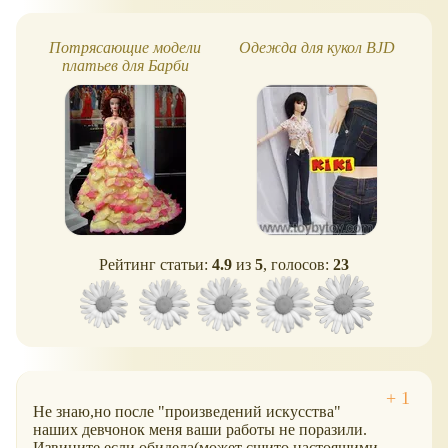
Потрясающие модели
Одежда для кукол BJD
платьев для Барби
Рейтинг статьи:
4.9
из
5
, голосов:
23
Не знаю,но после "произведений искусства"
наших девчонок меня ваши работы не поразили.
Извините,если обидела(может сшито настоящими