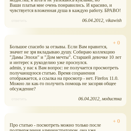
Ваши платья мне очень понравились. И красиво, и
чувствуется вложенная душа в каждую работу. БРАВО!
06.04.2012
vikawish
ответить
Большое спасибо за отзывы. Если Вам нравится,
значит не зря вкладываю душу. Собираю коллекцию
"Дамы Эпохи" и "Дом мечты". Старшей девочке 10 лет
и интерес к рукоделию уже проснулся.
admin, у нас к Вам вопрос: не получается просмотреть
получающуюся статью. Время сохранения
отображается, а ссылка на просмотр - нет. Firefox 11.0.
Можно ли как-то получить помощь не засоряя общее
обсуждение?
06.04.2012
модистка
ответить
Про статью - посмотреть можно только после
подтверждения администратором, она уже