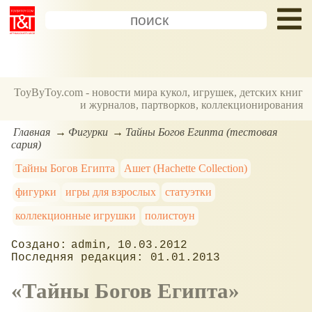
ToyByToy.com - новости мира кукол, игрушек, детских книг
и журналов, партворков, коллекционирования
Главная
Фигурки
Тайны Богов Египта (тестовая
сария)
Тайны Богов Египта
Ашет (Hachette Collection)
фигурки
игры для взрослых
статуэтки
коллекционные игрушки
полистоун
admin
10.03.2012
01.01.2013
Тайны Богов Египта