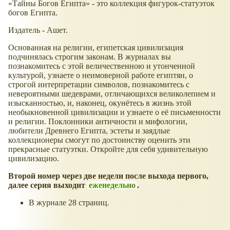
Тайны Богов Египта
- это коллекция фигурок-статуэток
богов Египта.
Издатель - Ашет.
Основанная на религии, египетская цивилизация
подчинялась строгим законам. В журналах вы
познакомитесь с этой величественною и утонченной
культурой, узнаете о неимоверной работе египтян, о
строгой интерпретации символов, познакомитесь с
невероятными шедеврами, отличающихся великолепием и
изысканностью, и, наконец, окунётесь в жизнь этой
необыкновенной цивилизации и узнаете о её письменности
и религии. Поклонники античности и мифологии,
любители Древнего Египта, эстеты и заядлые
коллекционеры смогут по достоинству оценить эти
прекрасные статуэтки. Откройте для себя удивительную
цивилизацию.
Второй номер через две недели после выхода первого,
далее серия выходит
еженедельно
.
В журнале 28 страниц.