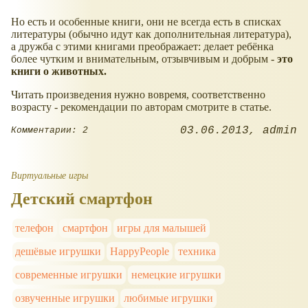
Но есть и особенные книги, они не всегда есть в списках
литературы (обычно идут как дополнительная литература),
а дружба с этими книгами преображает: делает ребёнка
более чутким и внимательным, отзывчивым и добрым -
это
книги о животных.
Читать произведения нужно вовремя, соответственно
возрасту - рекомендации по авторам смотрите в статье.
03.06.2013
admin
Комментарии: 2
Виртуальные игры
Детский смартфон
телефон
смартфон
игры для малышей
дешёвые игрушки
HappyPeople
техника
современные игрушки
немецкие игрушки
озвученные игрушки
любимые игрушки