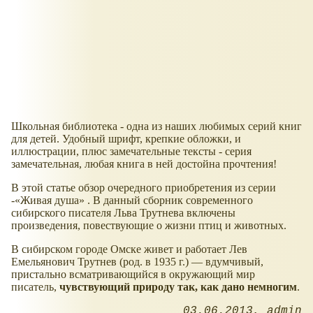
Школьная библиотека - одна из наших любимых серий книг
для детей. Удобный шрифт, крепкие обложки, и
иллюстрации, плюс замечательные тексты - серия
замечательная, любая книга в ней достойна прочтения!
В этой статье обзор очередного приобретения из серии
-
Живая душа
. В данный сборник современного
сибирского писателя Льва Трутнева включены
произведения, повествующие о жизни птиц и животных.
В сибирском городе Омске живет и работает Лев
Емельянович Трутнев (род. в 1935 г.) — вдумчивый,
пристально всматривающийся в окружающий мир
писатель,
чувствующий природу так, как дано немногим
.
03.06.2013
admin