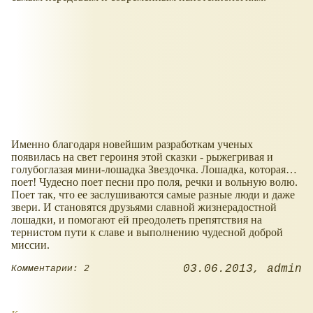
Именно благодаря новейшим разработкам ученых
появилась на свет героиня этой сказки - рыжегривая и
голубоглазая мини-лошадка Звездочка. Лошадка, которая…
поет! Чудесно поет песни про поля, речки и вольную волю.
Поет так, что ее заслушиваются самые разные люди и даже
звери. И становятся друзьями славной жизнерадостной
лошадки, и помогают ей преодолеть препятствия на
тернистом пути к славе и выполнению чудесной доброй
миссии.
03.06.2013
admin
Комментарии: 2