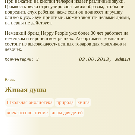
При нажатии на кнопки телефон издает различные звуки.
Громкость звука отрегулирована таким образом, чтобы не
повредить слух ребенка, даже если он поднесет игрушку
близко к уху. Звук приятный, можно звонить целыми днями,
на нервы не действует.
Немецкий бренд Happy People уже более 30 лет работает на
немецком и европейском рынках. Ассортимент компании
состоит из высококачест- венных товаров для мальчиков и
девочек.
03.06.2013
admin
Комментарии: 3
Книги
Живая душа
Школьная библиотека
природа
книга
внеклассное чтение
игры для детей