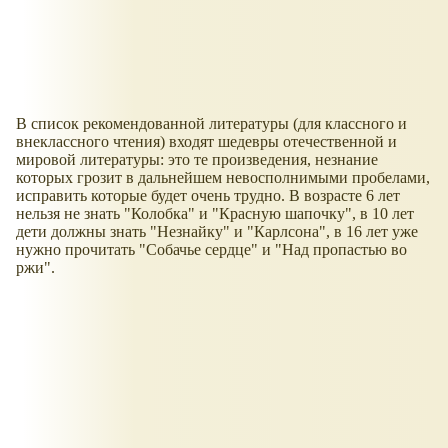
В список рекомендованной литературы (для классного и
внеклассного чтения) входят шедевры отечественной и
мировой литературы: это те произведения, незнание
которых грозит в дальнейшем невосполнимыми пробелами,
исправить которые будет очень трудно. В возрасте 6 лет
нельзя не знать "Колобка" и "Красную шапочку", в 10 лет
дети должны знать "Незнайку" и "Карлсона", в 16 лет уже
нужно прочитать "Собачье сердце" и "Над пропастью во
ржи".