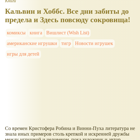
Книги
Кальвин и Хоббс. Все дни забиты до
предела и Здесь повсюду сокровища!
комиксы
книга
Вишлист (Wish List)
американские игрушки
тигр
Новости игрушек
игры для детей
Со времен Кристофера Робина и Винни-Пуха литература не
знала иных примеров столь крепкой и искренней дружбы
между игрушкой и человеком, пока художник и автор