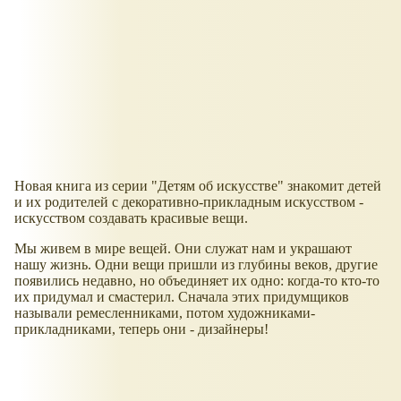
Новая книга из серии "Детям об искусстве" знакомит детей
и их родителей с декоративно-прикладным искусством -
искусством создавать красивые вещи.
Мы живем в мире вещей. Они служат нам и украшают
нашу жизнь. Одни вещи пришли из глубины веков, другие
появились недавно, но объединяет их одно: когда-то кто-то
их придумал и смастерил. Сначала этих придумщиков
называли ремесленниками, потом художниками-
прикладниками, теперь они - дизайнеры!