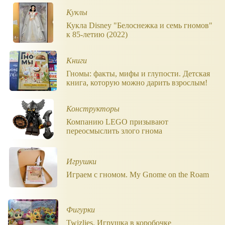
Куклы
Кукла Disney "Белоснежка и семь гномов"
к 85-летию (2022)
Книги
Гномы: факты, мифы и глупости. Детская
книга, которую можно дарить взрослым!
Конструкторы
Компанию LEGO призывают
переосмыслить злого гнома
Игрушки
Играем с гномом. My Gnome on the Roam
Фигурки
Twizlies. Игрушка в коробочке