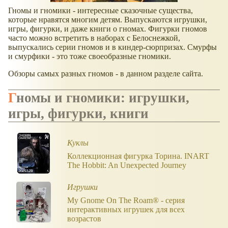
Гномы и гномики - интересные сказочные существа,
которые нравятся многим детям. Выпускаются игрушки,
игры, фигурки, и даже книги о гномах. Фигурки гномов
часто можно встретить в наборах с Белоснежкой,
выпускались серии гномов и в киндер-сюрпризах. Смурфы
и смурфики - это тоже своеобразные гномики.
Обзоры самых разных гномов - в данном разделе сайта.
Гномы и гномики: игрушки,
игры, фигурки, книги
Куклы
Коллекционная фигурка Торина. INART
The Hobbit: An Unexpected Journey
Игрушки
My Gnome On The Roam® - серия
интерактивных игрушек для всех
возрастов