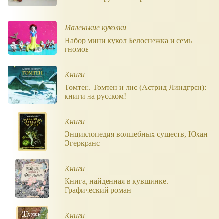
Маленькие куколки
Набор мини кукол Белоснежка и семь
гномов
Книги
Томтен. Томтен и лис (Астрид Линдгрен):
книги на русском!
Книги
Энциклопедия волшебных существ, Юхан
Эгеркранс
Книги
Книга, найденная в кувшинке.
Графический роман
Книги