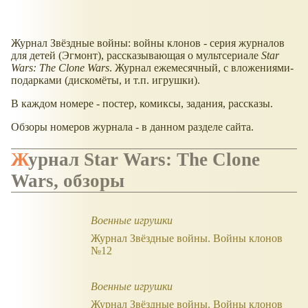
Журнал Звёздные войны: войны клонов - серия журналов
для детей (Эгмонт), рассказывающая о мультсериале
Star
Wars: The Clone Wars
. Журнал ежемесячный, с вложениями-
подарками (дискомёты, и т.п. игрушки).
В каждом номере - постер, комиксы, задания, рассказы.
Обзоры номеров журнала - в данном разделе сайта.
Журнал Star Wars: The Clone
Wars, обзоры
Военные игрушки
Журнал Звёздные войны. Войны клонов
№12
Военные игрушки
Журнал Звёздные войны. Войны клонов