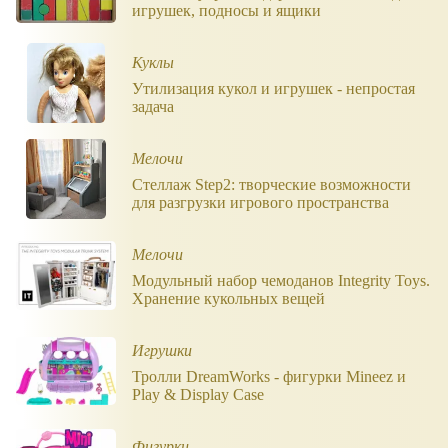
игрушек, подносы и ящики
Куклы
Утилизация кукол и игрушек - непростая
задача
Мелочи
Стеллаж Step2: творческие возможности
для разгрузки игрового пространства
Мелочи
Модульный набор чемоданов Integrity Toys.
Хранение кукольных вещей
Игрушки
Тролли DreamWorks - фигурки Mineez и
Play & Display Case
Фигурки