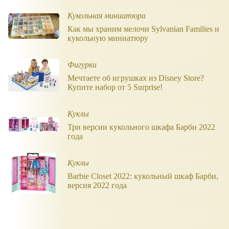
Кукольная миниатюра
Как мы храним мелочи Sylvanian Families и
кукольную миниатюру
Фигурки
Мечтаете об игрушках из Disney Store?
Купите набор от 5 Surprise!
Куклы
Три версии кукольного шкафа Барби 2022
года
Куклы
Barbie Closet 2022: кукольный шкаф Барби,
версия 2022 года