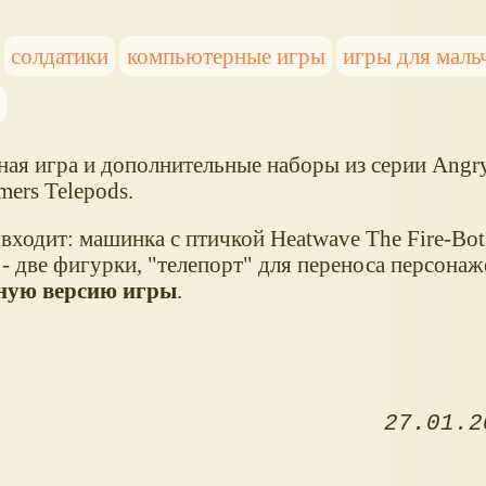
солдатики
компьютерные игры
игры для маль
ная игра и дополнительные наборы из серии Angry
mers Telepods.
входит: машинка с птичкой Heatwave The Fire-Bot
 - две фигурки, "телепорт" для переноса персона
ную версию игры
.
27.01.2