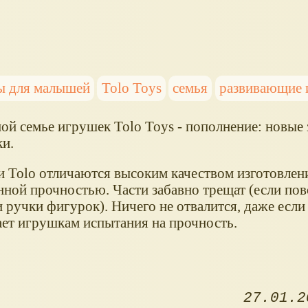
ы для малышей
Tolo Toys
семья
развивающие 
ой семье игрушек Tolo Toys - пополнение: новые
ки.
 Tolo отличаются высоким качеством изготовлен
ной прочностью. Части забавно трещат (если пов
и ручки фигурок). Ничего не отвалится, даже есл
ает игрушкам испытания на прочность.
27.01.2