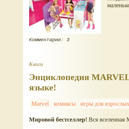
маленьк
Комментарии: 3
Книги
Энциклопедия MARVEL. T
языке!
Marvel
комиксы
игры для взрослы
Мировой бестселлер!
Вся вселенная