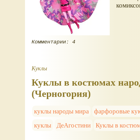
комиксо
Комментарии: 4
Куклы
Куклы в костюмах наро
(Черногория)
куклы народы мира
фарфоровые ку
куклы
ДеАгостини
Куклы в костюм