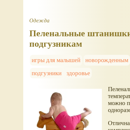
Одежда
Пеленальные штанишки
подгузникам
игры для малышей
новорожденным
подгузники
здоровье
Пеленал
темпера
можно п
однораз
Отлична
комплек