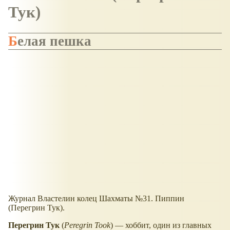
Тук)
Белая пешка
Журнал Властелин колец Шахматы №31. Пиппин
(Перегрин Тук).
Перегрин Тук
(
Peregrin Took
) — хоббит, один из главных