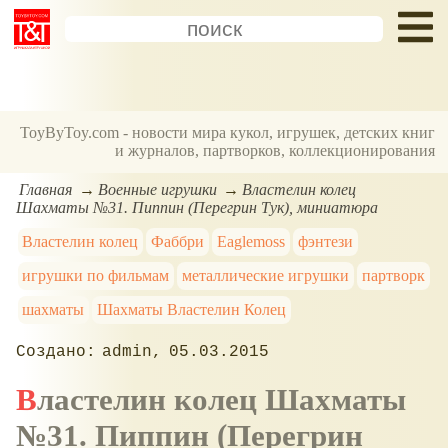
ToyByToy.com - новости мира кукол, игрушек, детских книг
и журналов, партворков, коллекционирования
Главная
Военные игрушки
Властелин колец
Шахматы №31. Пиппин (Перегрин Тук), миниатюра
Властелин колец
Фаббри
Eaglemoss
фэнтези
игрушки по фильмам
металлические игрушки
партворк
шахматы
Шахматы Властелин Колец
admin
05.03.2015
Властелин колец Шахматы
№31. Пиппин (Перегрин