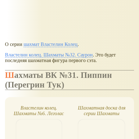
О серии
шахмат Властелин Колец
.
Властелин колец. Шахматы №32. Саурон
. Это будет
последняя шахматная фигура первого сэта.
Шахматы ВК №31. Пиппин
(Перегрин Тук)
Властелин колец.
Шахматная доска для
Шахматы №6. Леголас
серии Шахматы
Властелин Колец