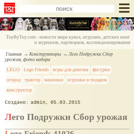
ToyByToy.com - новости мира кукол, игрушек, детских книг
и журналов, партворков, коллекционирования
Главная
Конструкторы
Лего Подружки Сбор
урожая, фото набора
LEGO
Lego Friends
игры для девочек
фигурки
огород
трактор
машинки
игрушки в подарок
конструктор
admin
05.03.2015
Лего Подружки Сбор урожая
Lego Friends 41026