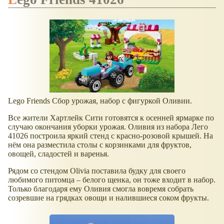
Lego Friends Сбор урожая, набор с фигуркой Оливии.
Все жители Хартлейк Сити готовятся к осенней ярмарке по
случаю окончания уборки урожая. Оливия из набора Лего
41026 построила яркий стенд с красно-розовой крышей. На
нём она разместила столы с корзинками для фруктов,
овощей, сладостей и варенья.
Рядом со стендом Olivia поставила будку для своего
любимого питомца – белого щенка, он тоже входит в набор.
Только благодаря ему Оливия смогла вовремя собрать
созревшие на грядках овощи и налившиеся соком фрукты.