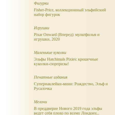
Фигурки
Fisher-Price, коллекционный эльфийский
набор фигурок
Игрушки
Pixar Onward (Вперед): мультфильм и
игрушки, 2020
Маленькие куколки
Эльфы Hatchimals Pixies: крошечные
куколки-сюрпризы!
Печатные издания
Супернаклейки-мини: Рождество, Эльф и
Русалочка
Мелочи
В преддверие Нового 2019 года эльфы
ведут себя плохо по всему Лондону...