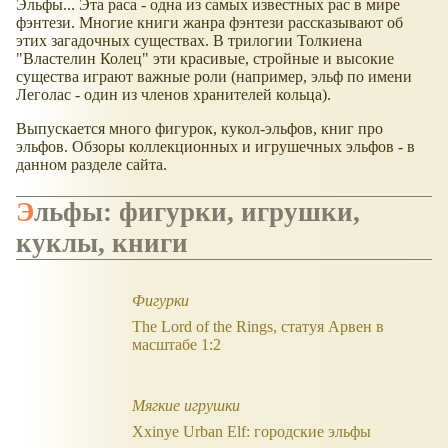
Эльфы... Эта раса - одна из самых известных рас в мире
фэнтези. Многие книги жанра фэнтези рассказывают об
этих загадочных существах. В трилогии Толкиена
"Властелин Колец" эти красивые, стройные и высокие
существа играют важные роли (например, эльф по имени
Леголас - один из членов хранителей кольца).
Выпускается много фигурок, кукол-эльфов, книг про
эльфов. Обзоры коллекционных и игрушечных эльфов - в
данном разделе сайта.
Эльфы: фигурки, игрушки,
куклы, книги
Фигурки
The Lord of the Rings, статуя Арвен в
масштабе 1:2
Мягкие игрушки
Xxinye Urban Elf: городские эльфы