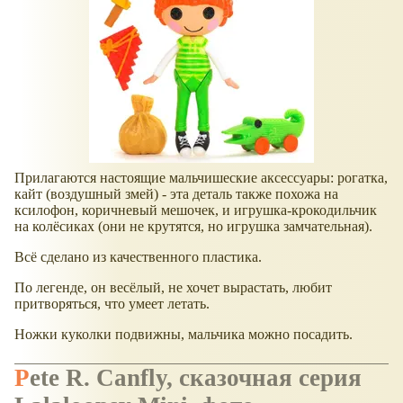
Прилагаются настоящие мальчишеские аксессуары: рогатка,
кайт (воздушный змей) - эта деталь также похожа на
ксилофон, коричневый мешочек, и игрушка-крокодильчик
на колёсиках (они не крутятся, но игрушка замчательная).
Всё сделано из качественного пластика.
По легенде, он весёлый, не хочет вырастать, любит
притворяться, что умеет летать.
Ножки куколки подвижны, мальчика можно посадить.
Pete R. Canfly, сказочная серия