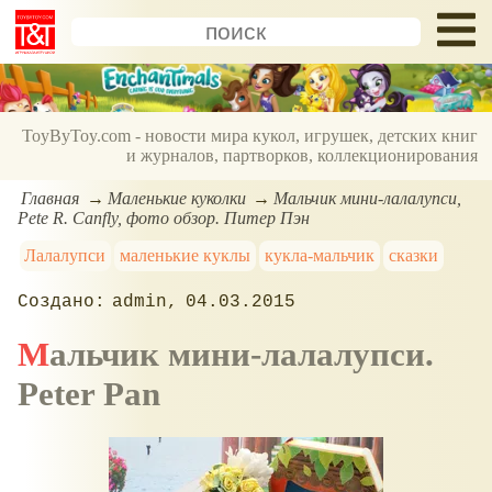
ToyByToy.com - новости мира кукол, игрушек, детских книг
и журналов, партворков, коллекционирования
Главная
Маленькие куколки
Мальчик мини-лалалупси,
Pete R. Canfly, фото обзор. Питер Пэн
Лалалупси
маленькие куклы
кукла-мальчик
сказки
admin
04.03.2015
Мальчик мини-лалалупси.
Peter Pan