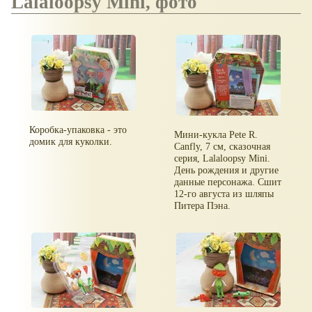
Lalaloopsy Mini, фото
Коробка-упаковка - это
Мини-кукла Pete R.
домик для куколки.
Canfly, 7 см, сказочная
серия, Lalaloopsy Mini.
День рождения и другие
данные персонажа. Сшит
12-го августа из шляпы
Питера Пэна.