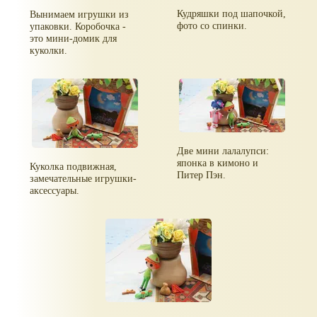
Кудряшки под шапочкой,
Вынимаем игрушки из
фото со спинки.
упаковки. Коробочка -
это мини-домик для
куколки.
Две мини лалалупси:
японка в кимоно и
Куколка подвижная,
Питер Пэн.
замечательные игрушки-
аксессуары.