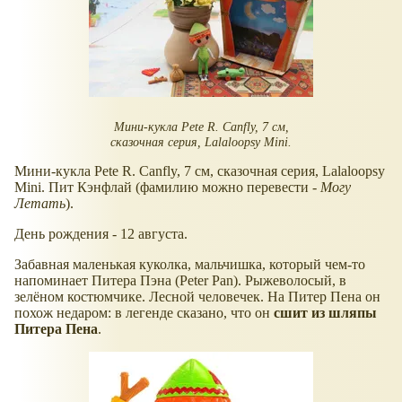
Мини-кукла Pete R. Canfly, 7 см,
сказочная серия, Lalaloopsy Mini.
Мини-кукла Pete R. Canfly, 7 см, сказочная серия, Lalaloopsy
Mini. Пит Кэнфлай (фамилию можно перевести -
Могу
Летать
).
День рождения - 12 августа.
Забавная маленькая куколка, мальчишка, который чем-то
напоминает Питера Пэна (Peter Pan). Рыжеволосый, в
зелёном костюмчике. Лесной человечек. На Питер Пена он
похож недаром: в легенде сказано, что он
сшит из шляпы
Питера Пена
.