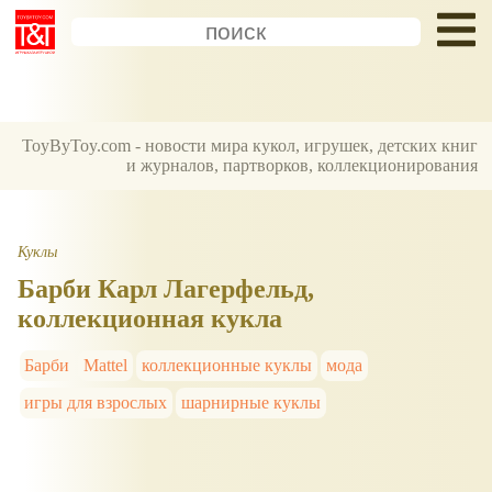
ToyByToy.com - новости мира кукол, игрушек, детских книг
и журналов, партворков, коллекционирования
Куклы
Барби Карл Лагерфельд,
коллекционная кукла
Барби
Mattel
коллекционные куклы
мода
игры для взрослых
шарнирные куклы