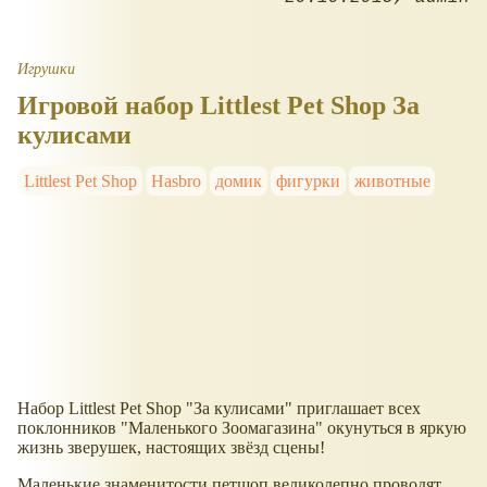
Игрушки
Игровой набор Littlest Pet Shop За
кулисами
Littlest Pet Shop
Hasbro
домик
фигурки
животные
Набор Littlest Pet Shop "За кулисами" приглашает всех
поклонников "Маленького Зоомагазина" окунуться в яркую
жизнь зверушек, настоящих звёзд сцены!
Маленькие знаменитости петшоп великолепно проводят