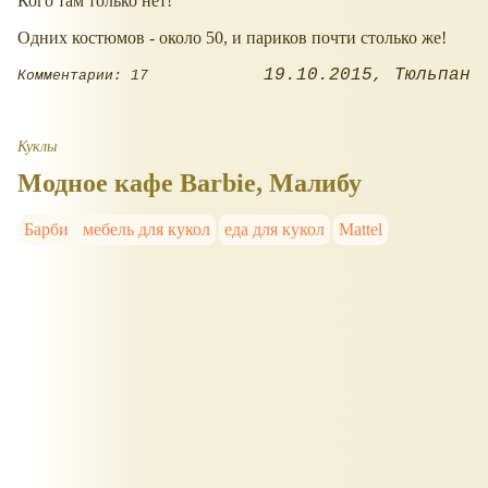
Кого там только нет!
Одних костюмов - около 50, и париков почти столько же!
19.10.2015
Тюльпан
Комментарии: 17
Куклы
Модное кафе Barbie, Малибу
Барби
мебель для кукол
еда для кукол
Mattel