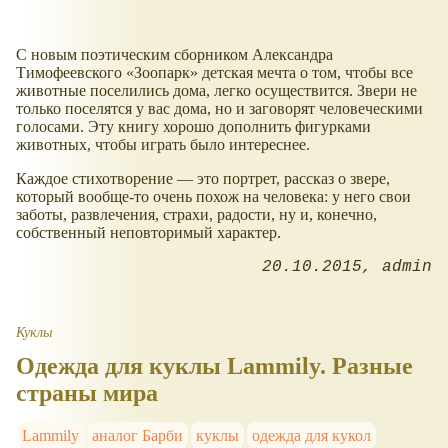
С новым поэтическим сборником Александра
Тимофеевского «Зоопарк» детская мечта о том, чтобы все
животные поселились дома, легко осуществится. Звери не
только поселятся у вас дома, но и заговорят человеческими
голосами. Эту книгу хорошо дополнить фигурками
животных, чтобы играть было интереснее.
Каждое стихотворение — это портрет, рассказ о звере,
который вообще-то очень похож на человека: у него свои
заботы, развлечения, страхи, радости, ну и, конечно,
собственный неповторимый характер.
20.10.2015
admin
Куклы
Одежда для куклы Lammily. Разные
страны мира
Lammily
аналог Барби
куклы
одежда для кукол