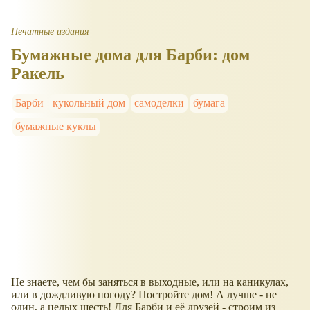
Печатные издания
Бумажные дома для Барби: дом
Ракель
Барби
кукольный дом
самоделки
бумага
бумажные куклы
Не знаете, чем бы заняться в выходные, или на каникулах,
или в дождливую погоду? Постройте дом! А лучше - не
один, а целых шесть! Для Барби и её друзей - строим из