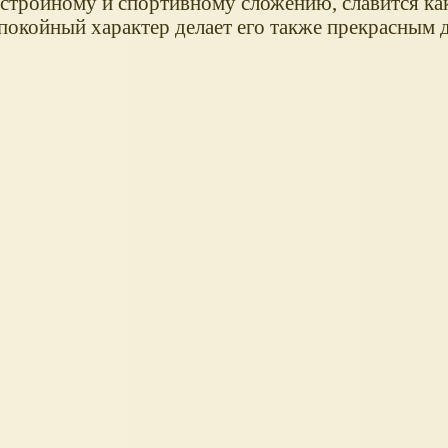
 стройному и спортивному сложению, славится ка
 спокойный характер делает его также прекрасным