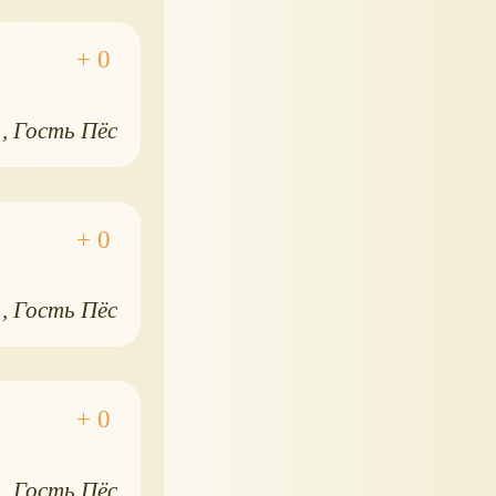
1
Гость Пёс
1
Гость Пёс
1
Гость Пёс