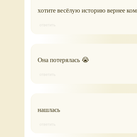
хотите весёлую историю вернее ком
ответить
Она потерялась 😭
ответить
нашлась
ответить