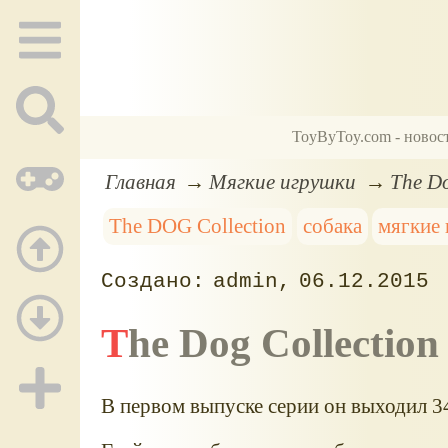
ToyByToy.com - новос
Главная
Мягкие игрушки
The Do
The DOG Сollection
собака
мягкие
admin
06.12.2015
The Dog Collectio
В первом выпуске серии он выходил 34