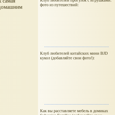
к самая
Клуб любителей прогулок с игрушками:
фото из путешествий:
 домашним
Клуб любителей китайских мини BJD
кукол (добавляйте свои фото!):
Как вы расставляете мебель в домиках