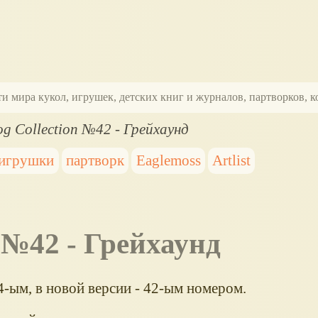
ти мира кукол, игрушек, детских книг и журналов, партворков,
g Collection №42 - Грейхаунд
 игрушки
партворк
Eaglemoss
Artlist
n №42 - Грейхаунд
-ым, в новой версии - 42-ым номером.