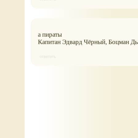
а пираты
Капитан Эдвард Чёрный, Боцман Ды
ответить