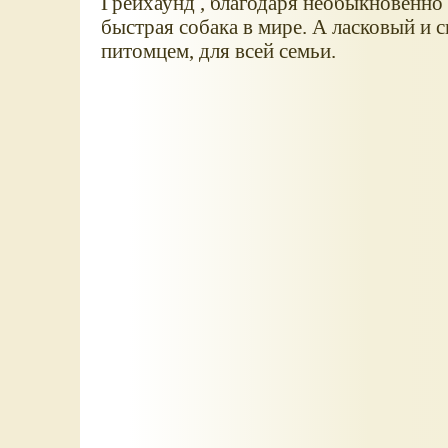
Грейхаунд , благодаря необыкновенно
быстрая собака в мире. А ласковый и
питомцем, для всей семьи.