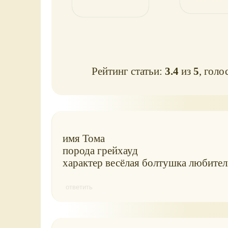
Рейтинг статьи:
3.4
из
5
, голо
имя Тома
порода грейхауд
характер весёлая болтушка любитель
ответить