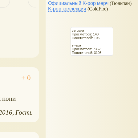
Официальный K-pop мерч
(Тюльпан)
K-pop коллекция
(ColdFire)
сегодня
Просмотров: 140
Посетителей: 106
вчера
Просмотров: 7362
Посетителей: 3105
л пони
.2016
Гость