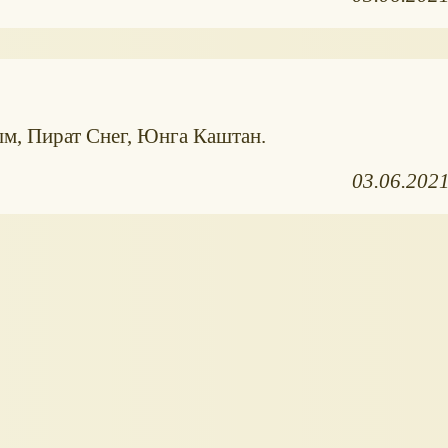
м, Пират Снег, Юнга Каштан.
03.06.202