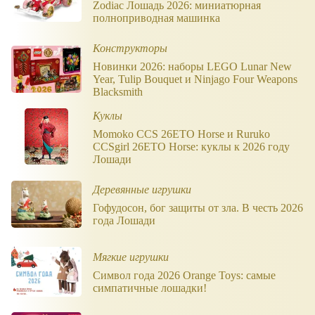
Zodiac Лошадь 2026: миниатюрная
полноприводная машинка
Конструкторы
Новинки 2026: наборы LEGO Lunar New
Year, Tulip Bouquet и Ninjago Four Weapons
Blacksmith
Куклы
Momoko CCS 26ETO Horse и Ruruko
CCSgirl 26ETO Horse: куклы к 2026 году
Лошади
Деревянные игрушки
Гофудосон, бог защиты от зла. В честь 2026
года Лошади
Мягкие игрушки
Символ года 2026 Orange Toys: самые
симпатичные лошадки!