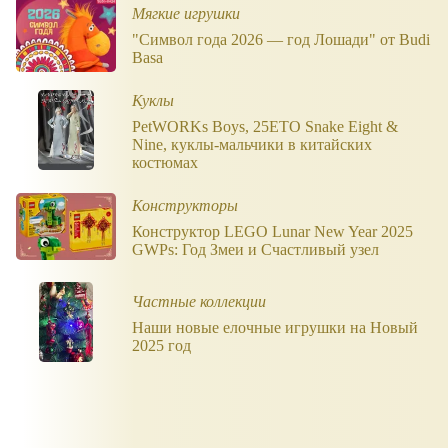
Мягкие игрушки
"Символ года 2026 — год Лошади" от Budi
Basa
Куклы
PetWORKs Boys, 25ETO Snake Eight &
Nine, куклы-мальчики в китайских
костюмах
Конструкторы
Конструктор LEGO Lunar New Year 2025
GWPs: Год Змеи и Счастливый узел
Частные коллекции
Наши новые елочные игрушки на Новый
2025 год