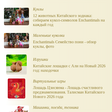
Куклы
12 животных Китайского зодиака:
собираем кукол-символов Enchantimals на
каждый год
Маленькие куколки
Enchantimals Семейство пони - обзор
куклы, фото
Игрушки
Китайские лошадки с Али на Новый 2026
год: находочки
Виртуальные игры
Лошадь Цзиcянма - Лошадь счастливого
предзнаменования. Талисман Китайского
Нового 2026 года
Машинки, поезда, техника