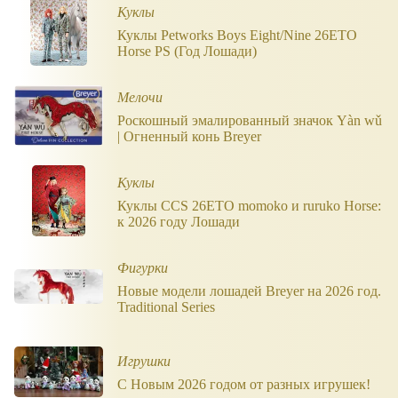
Куклы
Куклы Petworks Boys Eight/Nine 26ETO
Horse PS (Год Лошади)
Мелочи
Роскошный эмалированный значок Yàn wǔ
| Огненный конь Breyer
Куклы
Куклы CCS 26ETO momoko и ruruko Horse:
к 2026 году Лошади
Фигурки
Новые модели лошадей Breyer на 2026 год.
Traditional Series
Игрушки
С Новым 2026 годом от разных игрушек!