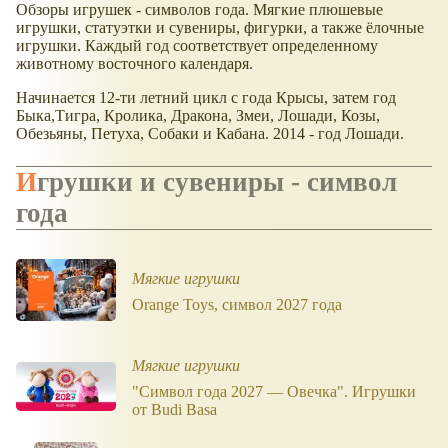
Обзоры игрушек - символов года. Мягкие плюшевые
игрушки, статуэтки и сувениры, фигурки, а также ёлочные
игрушки. Каждый год соответствует определенному
животному восточного календаря.
Начинается 12-ти летний цикл с года Крысы, затем год
Быка,Тигра, Кролика, Дракона, Змеи, Лошади, Козы,
Обезьяны, Петуха, Собаки и Кабана. 2014 - год Лошади.
Игрушки и сувениры - символ
года
Мягкие игрушки
Orange Toys, символ 2027 года
Мягкие игрушки
"Символ года 2027 — Овечка". Игрушки
от Budi Basa