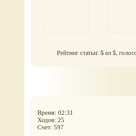
Рейтинг статьи:
5
из
5
, голос
Время: 02:31
Ходов: 25
Счет: 597