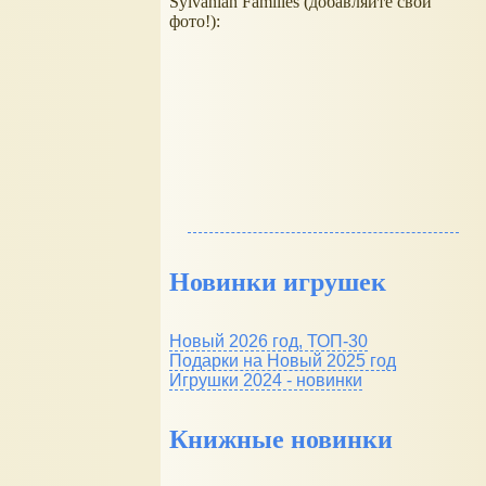
Sylvanian Families (добавляйте свои
фото!):
Новинки игрушек
Новый 2026 год, ТОП-30
Подарки на Новый 2025 год
Игрушки 2024 - новинки
Книжные новинки