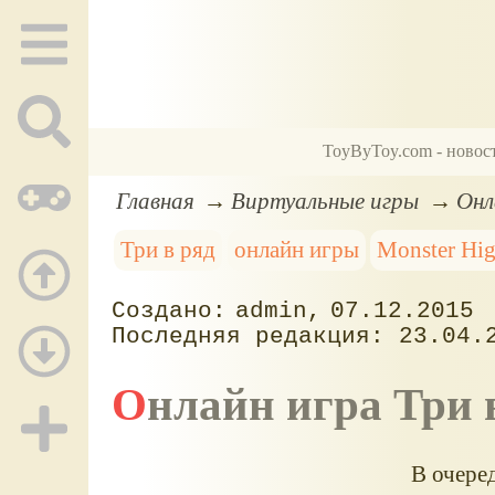
ToyByToy.com - новос
Главная
Виртуальные игры
Онл
Три в ряд
онлайн игры
Monster Hi
admin
07.12.2015
23.04.
Онлайн игра Три
В очере