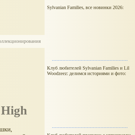
Sylvanian Families, все новинки 2026:
 коллекционирования
Клуб любителей Sylvanian Families и Lil
Woodzeez: делимся историями и фото:
 High
ушки,