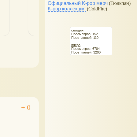
Официальный K-pop мерч
(Тюльпан)
K-pop коллекция
(ColdFire)
сегодня
Просмотров: 152
Посетителей: 110
вчера
Просмотров: 6704
Посетителей: 3200