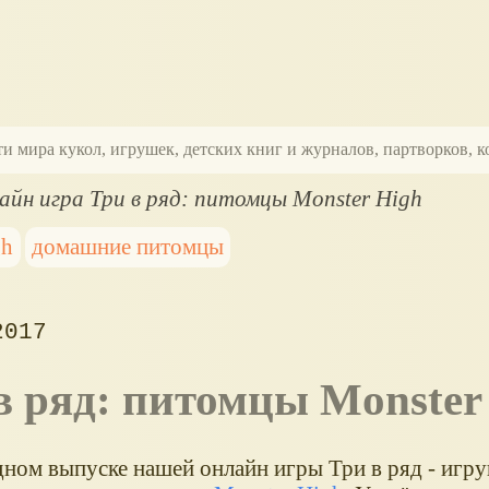
ти мира кукол, игрушек, детских книг и журналов, партворков,
айн игра Три в ряд: питомцы Monster High
gh
домашние питомцы
2017
 в ряд: питомцы Monster
дном выпуске нашей онлайн игры Три в ряд - игр