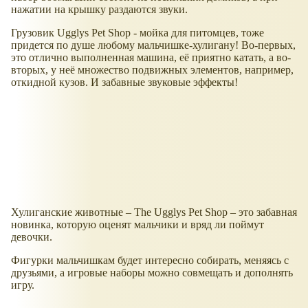
нажатии на крышку раздаются звуки.
Грузовик Ugglys Pet Shop - мойка для питомцев, тоже
придется по душе любому мальчишке-хулигану! Во-первых,
это отлично выполненная машина, её приятно катать, а во-
вторых, у неё множество подвижных элементов, например,
откидной кузов. И забавные звуковые эффекты!
Хулиганские животные – The Ugglys Pet Shop – это забавная
новинка, которую оценят мальчики и вряд ли поймут
девочки.
Фигурки мальчишкам будет интересно собирать, меняясь с
друзьями, а игровые наборы можно совмещать и дополнять
игру.