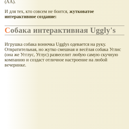
(АА).
И для тех, кто совсем не боится,
жутковатое
интерактивное создание:
Собака интерактивная Uggly's
Игрушка собака вонючка Ugglys одевается на руку.
Отвратительная, но жутко смешная и весёлая собака Углис
(она же Угглус, Углус) развеселит любую самую скучную
компанию и создаст отличное настроение на любой
вечеринке.