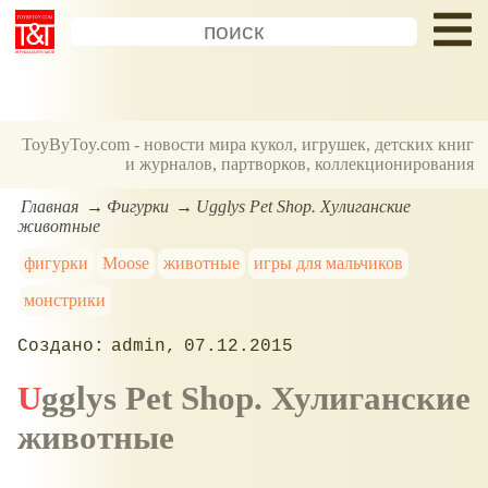
ToyByToy.com - новости мира кукол, игрушек, детских книг
и журналов, партворков, коллекционирования
Главная
Фигурки
Ugglys Pet Shop. Хулиганские
животные
фигурки
Moose
животные
игры для мальчиков
монстрики
admin
07.12.2015
Ugglys Pet Shop. Хулиганские
животные