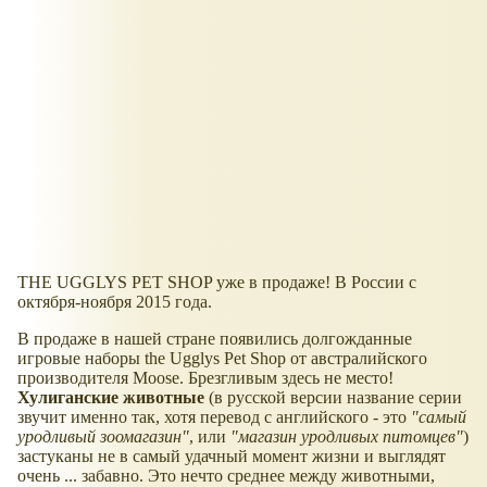
THE UGGLYS PET SHOP уже в продаже! В России с
октября-ноября 2015 года.
В продаже в нашей стране появились долгожданные
игровые наборы the Ugglys Pet Shop от австралийского
производителя Moose. Брезгливым здесь не место!
Хулиганские животные
(в русской версии название серии
звучит именно так, хотя перевод с английского - это
"самый
уродливый зоомагазин"
, или
"магазин уродливых питомцев"
)
застуканы не в самый удачный момент жизни и выглядят
очень ... забавно. Это нечто среднее между животными,