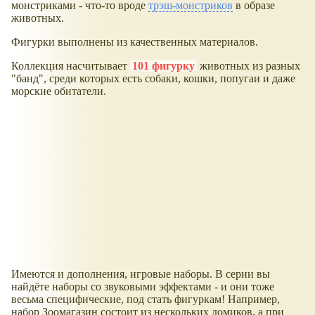
монстриками - что-то вроде
трэш-монстриков
в образе
животных.
Фигурки выполнены из качественных материалов.
Коллекция насчитывает
101 фигурку
животных из разных
"банд", среди которых есть собаки, кошки, попугаи и даже
морские обитатели.
Имеются и дополнения, игровые наборы. В серии вы
найдёте наборы со звуковыми эффектами - и они тоже
весьма специфические, под стать фигуркам! Например,
набор Зоомагазин состоит из нескольких домиков, а при