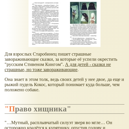
Для взрослых Старобинец пишет страшные
завораживающие сказки, за которые её успели окрестить
"русским Стивеном Кингом".
А для детей - сказки не
страшные, но тоже завораживающие
.
Она знает в этом толк, ведь своих детей у нее двое, да еще и
рыжий пудель Кокос, который понимает куда больше, чем
положено собаке.
"Право хищника"
"…Мутный, расплывчатый силуэт зверя во мгле… Он
осторожно крадётся к курятнику, опустив голову и