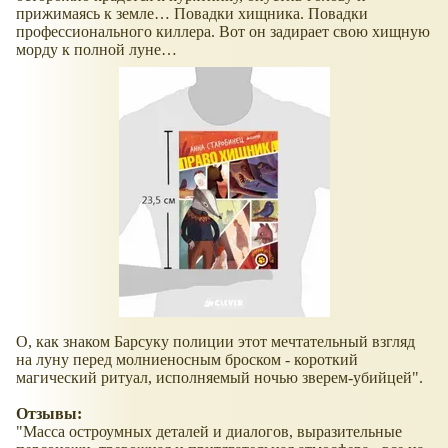
прижимаясь к земле… Повадки хищника. Повадки
профессионального киллера. Вот он задирает свою хищную
морду к полной луне…
О, как знаком Барсуку полиции этот мечтательный взгляд
на луну перед молниеносным броском - короткий
магический ритуал, исполняемый ночью зверем-убийцей".
Отзывы:
"Масса остроумных деталей и диалогов, выразительные