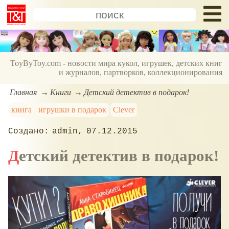
ToyByToy.com - новости мира кукол, игрушек, детских книг
и журналов, партворков, коллекционирования
Главная
Книги
Детский детектив в подарок!
книга
игрушки в подарок
Clever
admin
07.12.2015
Детский детектив в подарок!