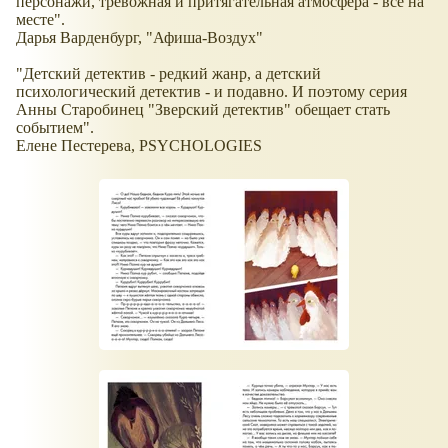
персонажи, тревожная и притягательная атмосфера - все на
месте".
Дарья Варденбург, "Афиша-Воздух"
"Детский детектив - редкий жанр, а детский
психологический детектив - и подавно. И поэтому серия
Анны Старобинец "Зверский детектив" обещает стать
событием".
Елене Пестерева, PSYCHOLOGIES