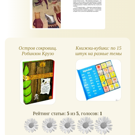
Остров сокровищ.
Книжки-кубики: по 15
Робинзон Крузо
штук на разные темы
(комплект)
Рейтинг статьи:
5
из
5
, голосов:
1