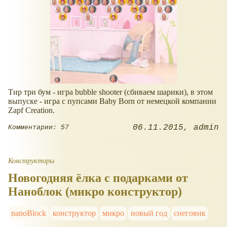
Тир три бум - игра bubble shooter (сбиваем шарики), в этом
выпуске - игра с пупсами Baby Born от немецкой компании
Zapf Creation.
06.11.2015
admin
Комментарии: 57
Конструкторы
Новогодняя ёлка с подарками от
Наноблок (микро конструктор)
nanoBlock
конструктор
микро
новый год
снеговик