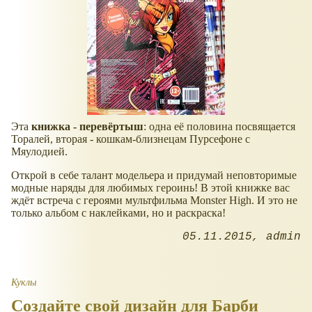
Эта
книжка - перевёртыш
: одна её половина посвящается
Торалей, вторая - кошкам-близнецам Пурсефоне с
Мяулодией.
Открой в себе талант модельера и придумай неповторимые
модные наряды для любимых героинь! В этой книжке вас
ждёт встреча с героями мультфильма Monster High. И это не
только альбом с наклейками, но и раскраска!
05.11.2015
admin
Куклы
Создайте свой дизайн для Барби