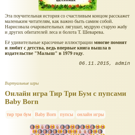
Эта поучительная история со счастливым концом расскажет
маленьким читателям, как важно быть самим собой.
Нарисовала очаровательных лягушат, мудрую старую жабу
и других обитателей леса и болота Т. Шеварева.
Её удивительные красочные иллюстрации
многие помнят
и любят с детства, ведь впервые книга вышла в
издательстве "Малыш" в 1979 году
.
06.11.2015
admin
Виртуальные игры
Онлайн игра Тир Три Бум с пупсами
Baby Born
тир три бум
Baby Born
пупсы
онлайн игры