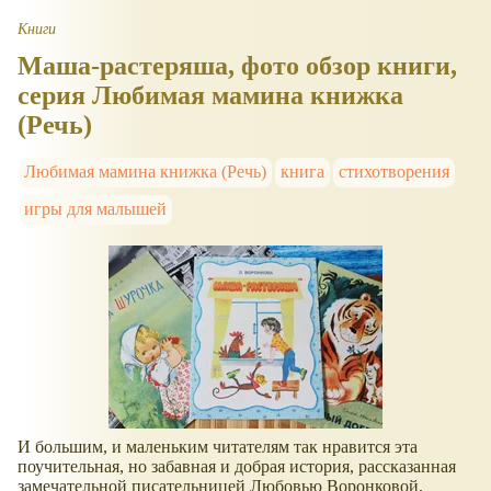
Книги
Маша-растеряша, фото обзор книги,
серия Любимая мамина книжка
(Речь)
Любимая мамина книжка (Речь)
книга
стихотворения
игры для малышей
И большим, и маленьким читателям так нравится эта
поучительная, но забавная и добрая история, рассказанная
замечательной писательницей Любовью Воронковой.