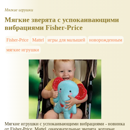
Мягкие игрушки
Мягкие зверята с успокаивающими
вибрациями Fisher-Price
Fisher-Price
Mattel
игры для малышей
новорожденным
мягкие игрушки
Мягкие игрушки с успокаивающими вибрациями - новинка
от Fisher-Price, Mattel, очаровательные зверята, которые