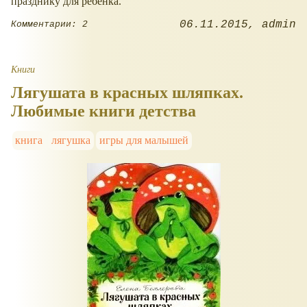
празднику для ребёнка.
06.11.2015
admin
Комментарии: 2
Книги
Лягушата в красных шляпках.
Любимые книги детства
книга
лягушка
игры для малышей