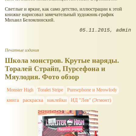
Светлые и яркие, как само детство, иллюстрации к этой
книжке нарисовал замечательный художник-график
Михаил Беломлинский.
05.11.2015
admin
Печатные издания
Школа монстров. Крутые наряды.
Торалей Страйп, Пурсефона и
Мяулодия. Фото обзор
Monster High
Toralei Stripe
Purrsephone и Meowlody
книга
раскраска
наклейки
ИД "Лев" (Эгмонт)