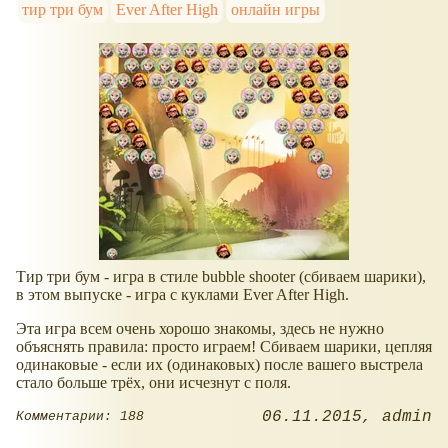
тир три бум
Ever After High
онлайн игры
Тир три бум - игра в стиле bubble shooter (сбиваем шарики),
в этом выпуске - игра с куклами Ever After High.
Эта игра всем очень хорошо знакомы, здесь не нужно
объяснять правила: просто играем! Сбиваем шарики, цепляя
одинаковые - если их (одинаковых) после вашего выстрела
стало больше трёх, они исчезнут с поля.
06.11.2015
admin
Комментарии: 188