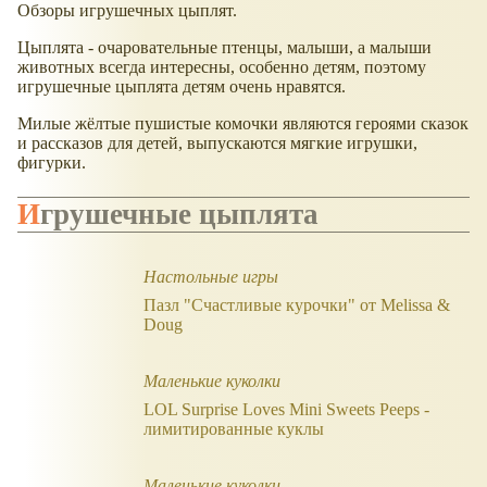
Обзоры игрушечных цыплят.
Цыплята - очаровательные птенцы, малыши, а малыши
животных всегда интересны, особенно детям, поэтому
игрушечные цыплята детям очень нравятся.
Милые жёлтые пушистые комочки являются героями сказок
и рассказов для детей, выпускаются мягкие игрушки,
фигурки.
Игрушечные цыплята
Настольные игры
Пазл "Счастливые курочки" от Melissa &
Doug
Маленькие куколки
LOL Surprise Loves Mini Sweets Peeps -
лимитированные куклы
Маленькие куколки