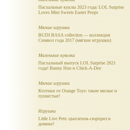
Пасхальные куклы 2023 года: LOL Surprise
Loves Mini Sweets Easter Peeps
Мягкие игрушки
BUDI BASA collection — коллекция
Символ года 2017 (мягкие игрушки)
Маленькие куколки
Пасхальный выпуск LOL Surprise 2021
года! Bunny Hun и Chick-A-Dee
Мягкие игрушки
Ктотики от Orange Toys: такие милые и
пушистые!
Игрушки
Little Live Pets: цыпленок-сюрприз в
домике!