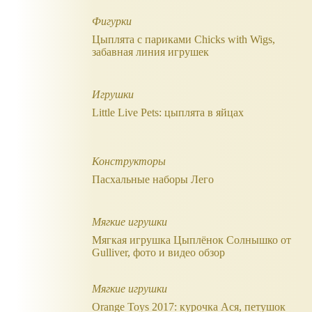
Фигурки
Цыплята с париками Chicks with Wigs,
забавная линия игрушек
Игрушки
Little Live Pets: цыплята в яйцах
Конструкторы
Пасхальные наборы Лего
Мягкие игрушки
Мягкая игрушка Цыплёнок Солнышко от
Gulliver, фото и видео обзор
Мягкие игрушки
Orange Toys 2017: курочка Ася, петушок