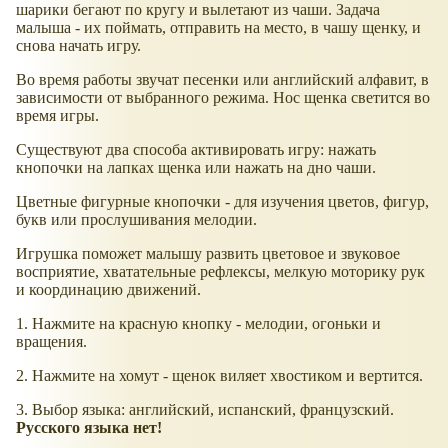
шарики бегают по кругу и вылетают из чаши. Задача
малыша - их поймать, отправить на место, в чашу щенку, и
снова начать игру.
Во время работы звучат песенки или английский алфавит, в
зависимости от выбранного режима. Нос щенка светится во
время игры.
Существуют два способа активировать игру: нажать
кнопочки на лапках щенка или нажать на дно чаши.
Цветные фигурные кнопочки - для изучения цветов, фигур,
букв или прослушивания мелодии.
Игрушка поможет малышу развить цветовое и звуковое
восприятие, хватательные рефлексы, мелкую моторику рук
и координацию движений.
1. Нажмите на красную кнопку - мелодии, огоньки и
вращения.
2. Нажмите на хомут - щенок виляет хвостиком и вертится.
3. Выбор языка: английский, испанский, французский.
Русского языка нет!