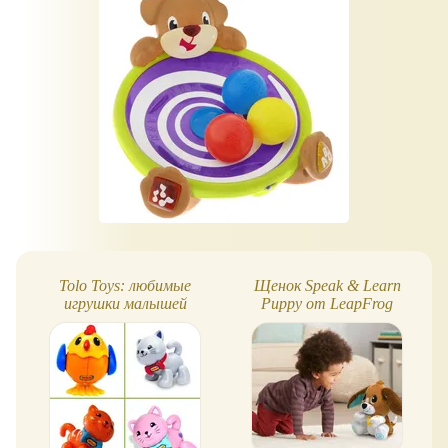
Tolo Toys: любимые
Щенок Speak & Learn
игрушки малышей
Puppy от LeapFrog