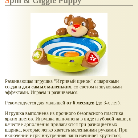
Spin & Giggle Puppy
Развивающая игрушка "Игривый щенок" с шариками
создана
для самых маленьких
, со светом и звуковыми
эффектами. Играем и развиваемся.
Рекомендуется для малышей
от 6 месяцев
(до 3-х лет).
Игрушка выполнена из прочного безопасного пластика
ярких цветов. Игрушка выполнена в виде глубокой чаши, в
качестве дополнения прилагаются три разноцветных
шарика, которые легко хватать маленькими ручками. При
включении игры внутренняя чаша начинает крутиться,