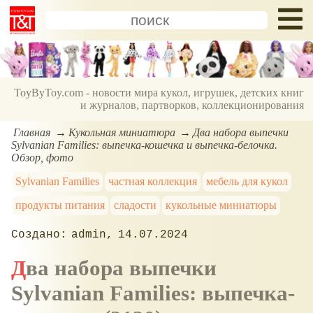
ToyByToy.com - новости мира кукол, игрушек, детских книг
и журналов, партворков, коллекционирования
Главная
Кукольная миниатюра
Два набора выпечки
Sylvanian Families: выпечка-кошечка и выпечка-белочка.
Обзор, фото
Sylvanian Families
частная коллекция
мебель для кукол
продукты питания
сладости
кукольные миниатюры
admin
14.07.2024
Два набора выпечки
Sylvanian Families: выпечка-