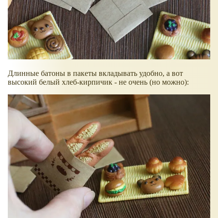
Длинные батоны в пакеты вкладывать удобно, а вот
высокий белый хлеб-кирпичик - не очень (но можно):