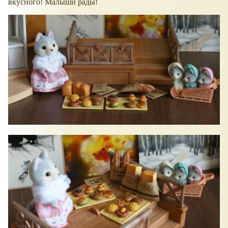
вкусного! Малыши рады!