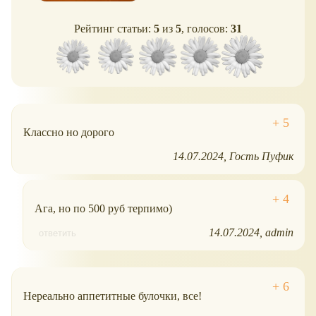
Рейтинг статьи:
5
из
5
, голосов:
31
Классно но дорого
14.07.2024
Гость Пуфик
Ага, но по 500 руб терпимо)
14.07.2024
admin
ответить
Нереально аппетитные булочки, все!