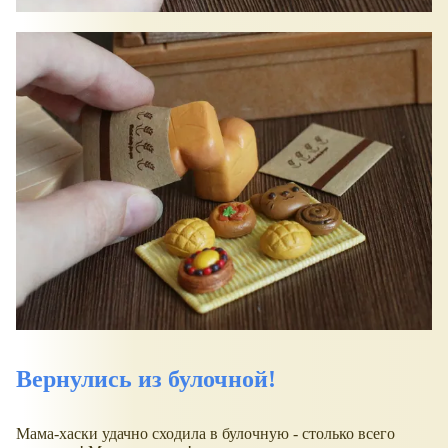
Вернулись из булочной!
Мама-хаски удачно сходила в булочную - столько всего