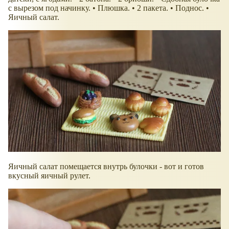
с вырезом под начинку. • Плюшка. • 2 пакета. • Поднос. •
Яичный салат.
Яичный салат помещается внутрь булочки - вот и готов
вкусный яичный рулет.