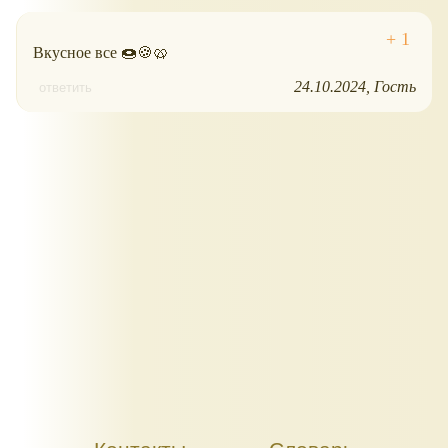
Вкусное все 🍩🍪🥨
24.10.2024
Гость
ответить