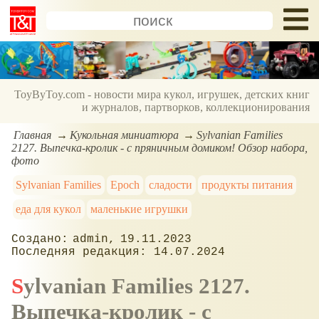
ToyByToy.com - новости мира кукол, игрушек, детских книг
и журналов, партворков, коллекционирования
Главная
Кукольная миниатюра
Sylvanian Families
2127. Выпечка-кролик - с пряничным домиком! Обзор набора,
фото
Sylvanian Families
Epoch
сладости
продукты питания
еда для кукол
маленькие игрушки
admin
19.11.2023
14.07.2024
Sylvanian Families 2127.
Выпечка-кролик - с