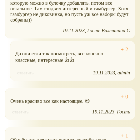
которую можно в булочку добавлять, потом все
остальное. Там сэндвич интересный и гамбургер. Хотя
гамбургер не диковинка, но пусть уж все наборы будут
собраны))
19.11.2023
Гость Валентина С
Да они если так посмотреть, все конечно
классные, интересные 👍👍
19.11.2023
admin
ответить
Очень красиво все как настоящее. 😍
19.11.2023
Гость
ответить
Ой я бы это для кукол купила, спасибо, надо