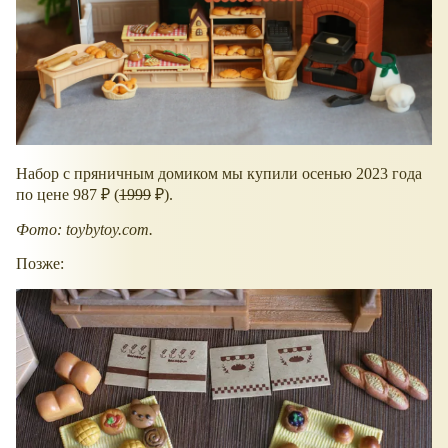
Набор с пряничным домиком мы купили осенью 2023 года
по цене 987 ₽ (
1999
₽).
Фото: toybytoy.com.
Позже: