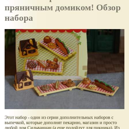
пряничным домиком! Обзор
набора
Этот набор - один из серии дополнительных наборов с
выпечкой, которые дополнят пекарню, магазин и просто
любой дом Сильваниан (а еще подойдут для пикника). Из