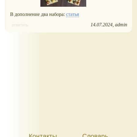
В дополнение два набора:
статья
14.07.2024
admin
ответить
Контакты
Словарь