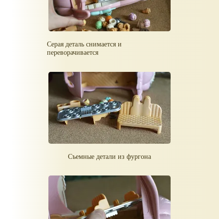
Серая деталь снимается и
переворачивается
Съемные детали из фургона