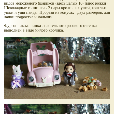
видов мороженого (шариков) здесь целых 10 (плюс рожки).
Шоколадные топпинги - 2 пары кроличьих ушей, кошачьи
ушки и уши панды. Прорези на конусах - двух размеров, для
лапки подростка и малыша.
Фургончик-машинка - пастельного розового оттенка
выполнен в виде милого кролика.