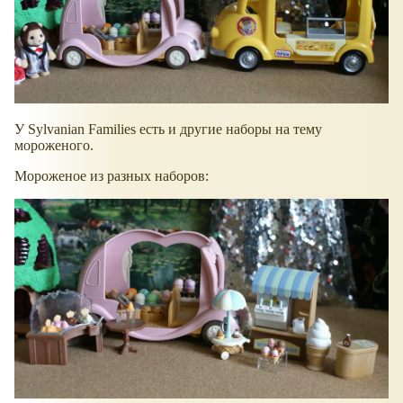
У Sylvanian Families есть и другие наборы на тему
мороженого.
Мороженое из разных наборов: