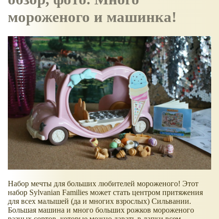
мороженого и машинка!
Набор мечты для больших любителей мороженого! Этот
набор Sylvanian Families может стать центром притяжения
для всех малышей (да и многих взрослых) Сильвании.
Большая машина и много больших рожков мороженого
разных сортов, которые можно давать в лапки всем