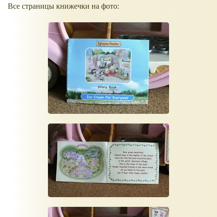
Все страницы книжечки на фото: