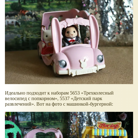
Идеально подходит к наборам 5653
Трехколесный
велосипед с попкорном
, 5537
Детский парк
развлечений
. Вот на фото с машинкой-бургерной: