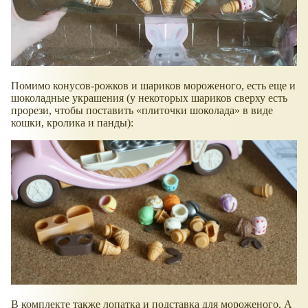
Помимо конусов-рожков и шариков мороженого, есть еще и
шоколадные украшения (у некоторых шариков сверху есть
прорези, чтобы поставить
плиточки шоколада
в виде
кошки, кролика и панды):
В комплекте также лопатка и подставка для мороженого. А