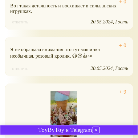
Вот такая детальность и восхищает в сильванских
игрушках.
20.05.2024
Гость
ответить
Я не обращала внимания что тут машинка
необычная, розовый кролик, 😉😍👍👀
20.05.2024
Гость
ответить
ToyByToy в Telegram
✕