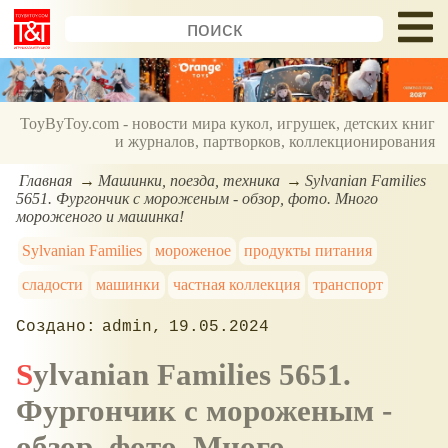
ToyByToy.com - новости мира кукол, игрушек, детских книг
и журналов, партворков, коллекционирования
Главная
Машинки, поезда, техника
Sylvanian Families
5651. Фургончик с мороженым - обзор, фото. Много
мороженого и машинка!
Sylvanian Families
мороженое
продукты питания
сладости
машинки
частная коллекция
транспорт
admin
19.05.2024
Sylvanian Families 5651.
Фургончик с мороженым -
обзор, фото. Много