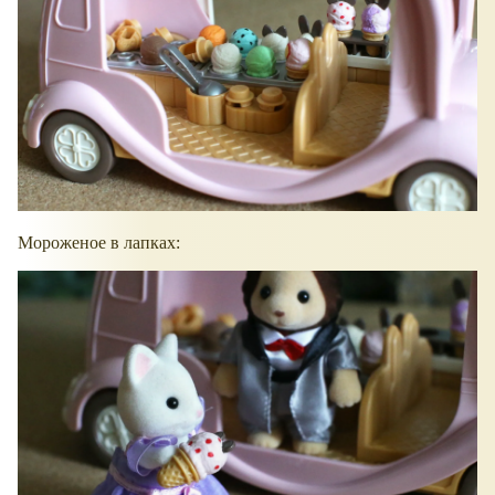
Мороженое в лапках: