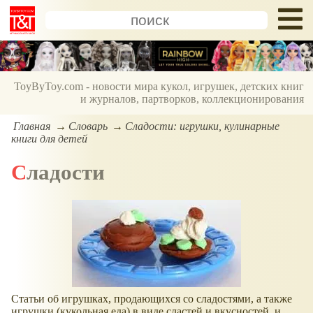
ToyByToy.com - новости мира кукол, игрушек, детских книг
и журналов, партворков, коллекционирования
Главная
Словарь
Сладости: игрушки, кулинарные
книги для детей
Сладости
Статьи об игрушках, продающихся со сладостями, а также
игрушки (кукольная еда) в виде сластей и вкусностей, и