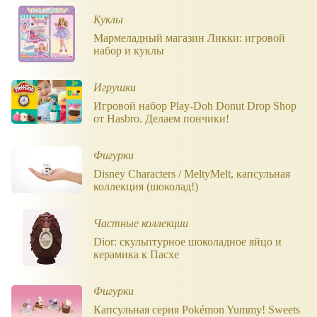
Куклы
Мармеладный магазин Ликки: игровой
набор и куклы
Игрушки
Игровой набор Play-Doh Donut Drop Shop
от Hasbro. Делаем пончики!
Фигурки
Disney Characters / MeltyMelt, капсульная
коллекция (шоколад!)
Частные коллекции
Dior: скульптурное шоколадное яйцо и
керамика к Пасхе
Фигурки
Капсульная серия Pokémon Yummy! Sweets