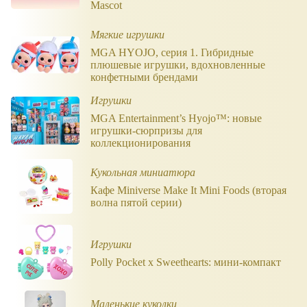
Mascot
Мягкие игрушки
MGA HYOJO, серия 1. Гибридные
плюшевые игрушки, вдохновленные
конфетными брендами
Игрушки
MGA Entertainment’s Hyojo™: новые
игрушки-сюрпризы для
коллекционирования
Кукольная миниатюра
Кафе Miniverse Make It Mini Foods (вторая
волна пятой серии)
Игрушки
Polly Pocket x Sweethearts: мини-компакт
Маленькие куколки