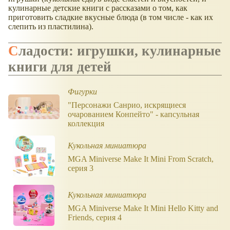
кулинарные детские книги с рассказами о том, как
приготовить сладкие вкусные блюда (в том числе - как их
слепить из пластилина).
Сладости: игрушки, кулинарные
книги для детей
Фигурки
"Персонажи Санрио, искрящиеся
очарованием Конпейто" - капсульная
коллекция
Кукольная миниатюра
MGA Miniverse Make It Mini From Scratch,
серия 3
Кукольная миниатюра
MGA Miniverse Make It Mini Hello Kitty and
Friends, серия 4