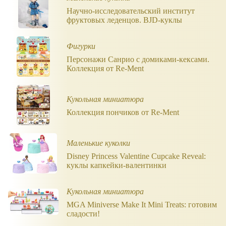
Научно-исследовательский институт
фруктовых леденцов. BJD-куклы
Фигурки
Персонажи Санрио с домиками-кексами.
Коллекция от Re-Ment
Кукольная миниатюра
Коллекция пончиков от Re-Ment
Маленькие куколки
Disney Princess Valentine Cupcake Reveal:
куклы капкейки-валентинки
Кукольная миниатюра
MGA Miniverse Make It Mini Treats: готовим
сладости!