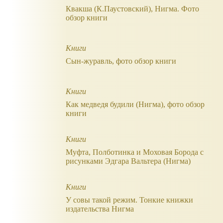
Квакша (К.Паустовский), Нигма. Фото
обзор книги
Книги
Сын-журавль, фото обзор книги
Книги
Как медведя будили (Нигма), фото обзор
книги
Книги
Муфта, Полботинка и Моховая Борода с
рисунками Эдгара Вальтера (Нигма)
Книги
У совы такой режим. Тонкие книжки
издательства Нигма