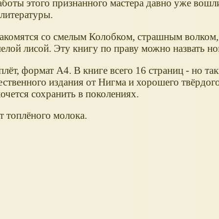
Работы этого признанного мастера давно уже вошл
 литературы.
комятся со смелым Колобком, страшным волком,
елой лисой. Эту книгу по праву можно назвать но
лёт, формат А4. В книге всего 16 страниц - но та
ственного издания от Нигма и хорошего твёрдого
очется сохранить в поколениях.
т топлёного молока.