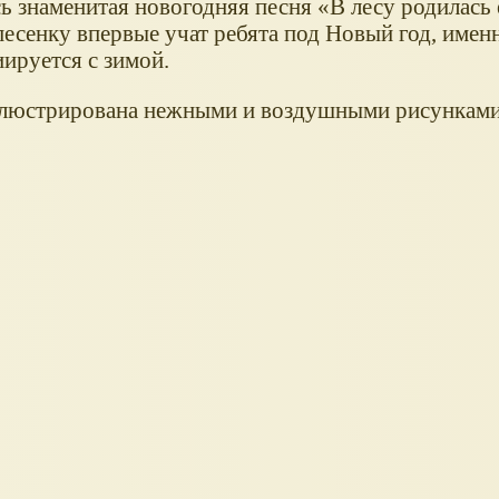
ь знаменитая новогодняя песня «В лесу родилась 
есенку впервые учат ребята под Новый год, именн
иируется с зимой.
люстрирована нежными и воздушными рисункам