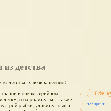
и из детства
 из детства - с возвращением!
страции в новом серийном
 детям, и их родителям, а также
Лабиринт
устрой рыбки, удивительные и