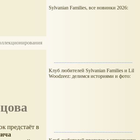
Sylvanian Families, все новинки 2026:
 коллекционирования
Клуб любителей Sylvanian Families и Lil
Woodzeez: делимся историями и фото:
ецова
ок предстаёт в
вича