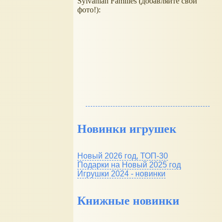
Sylvanian Families (добавляйте свои
фото!):
Новинки игрушек
Новый 2026 год, ТОП-30
Подарки на Новый 2025 год
Игрушки 2024 - новинки
Книжные новинки