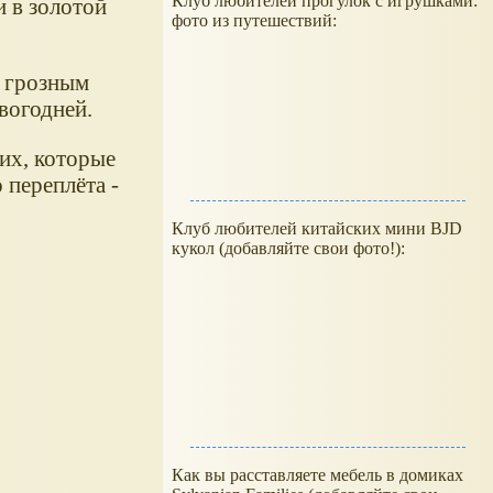
Клуб любителей прогулок с игрушками:
и в золотой
фото из путешествий:
 грозным
вогодней.
ких, которые
 переплёта -
Клуб любителей китайских мини BJD
кукол (добавляйте свои фото!):
Как вы расставляете мебель в домиках