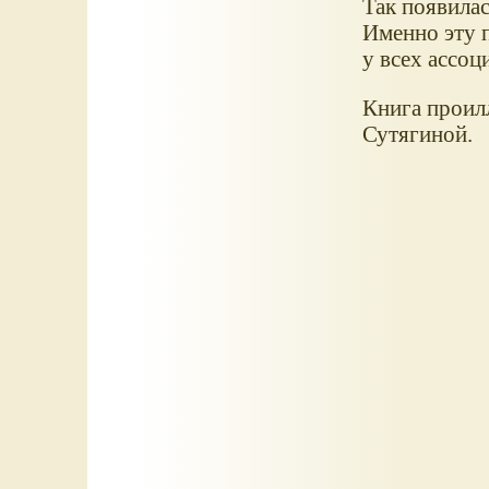
Так появилас
Именно эту п
у всех ассоц
Книга проил
Сутягиной.