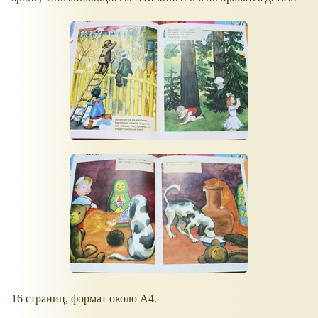
16 страниц, формат около А4.