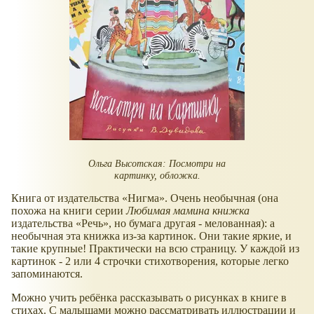
Ольга Высотская: Посмотри на
картинку, обложка.
Книга от издательства
Нигма
. Очень необычная (она
похожа на книги серии
Любимая мамина книжка
издательства
Речь
, но бумага другая - мелованная): а
необычная эта книжка из-за картинок. Они такие яркие, и
такие крупные! Практически на всю страницу. У каждой из
картинок - 2 или 4 строчки стихотворения, которые легко
запоминаются.
Можно учить ребёнка рассказывать о рисунках в книге в
стихах. С малышами можно рассматривать иллюстрации и