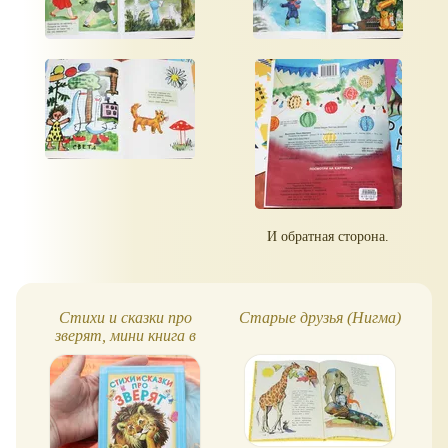
И обратная сторона.
Стихи и сказки про
Старые друзья (Нигма)
зверят, мини книга в
твёрдой обложке