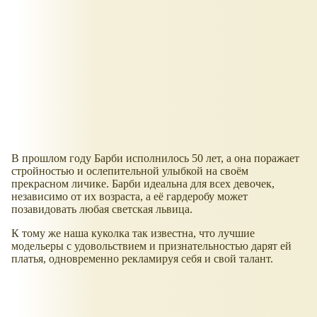
В прошлом году Барби исполнилось 50 лет, а она поражает
стройностью и ослепительной улыбкой на своём
прекрасном личике. Барби идеальна для всех девочек,
независимо от их возраста, а её гардеробу может
позавидовать любая светская львица.
К тому же наша куколка так известна, что лучшие
модельеры с удовольствием и признательностью дарят ей
платья, одновременно рекламируя себя и свой талант.