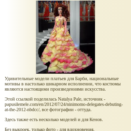
Удивительные модели платьев для Барби, национальные
мотивы в настолько шикарном исполнении, что костюмы
являются настоящими произведениями искусства.
Этой ссылкой поделилась Natalya Pale, источник -
papusilemele.com/en/2012/07/24/ninimomo-delegates-debuting-
at-the-2012-nbdcc/, все фотографии - оттуда.
Здесь также есть несколько моделей и для Кенов.
Без выкроек, только фото - для вдохновения.