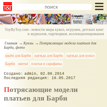
ToyByToy.com - новости мира кукол, игрушек, детских книг
и журналов, партворков, коллекционирования
Главная
Куклы
Потрясающие модели платьев для
Барби, фото
шьём для Барби
одежда для Барби
одежда для кукол
Барби
шитьё
платья и сарафаны
admin
02.08.2014
18.05.2017
Потрясающие модели
платьев для Барби