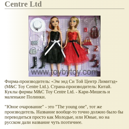
Centre Ltd
Фирма-производитель:
Эм энд Си Той Центр Лимитэд
(M&C Toy Centre Ltd.). Страна-производитель: Китай.
Куклы фирмы M&C Toy Centre Ltd. - Кари-Мишель и
маленькие Полинки.
"Юное очарование" - это "The young one", тот же
производитель. Название вообще-то точно должно было бы
переводиться просто как Молодые, или Юные, но на
русском дали название чуть поэтичнее.