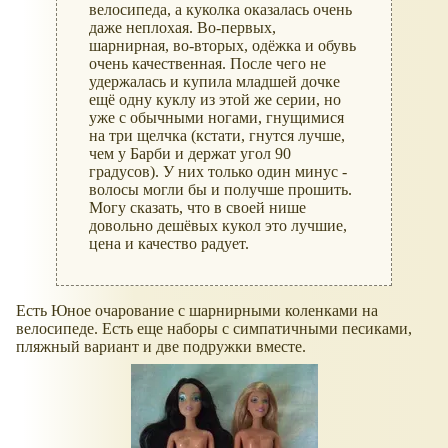
велосипеда, а куколка оказалась очень
даже неплохая. Во-первых,
шарнирная, во-вторых, одёжка и обувь
очень качественная. После чего не
удержалась и купила младшей дочке
ещё одну куклу из этой же серии, но
уже с обычными ногами, гнущимися
на три щелчка (кстати, гнутся лучше,
чем у Барби и держат угол 90
градусов). У них только один минус -
волосы могли бы и получше прошить.
Могу сказать, что в своей нише
довольно дешёвых кукол это лучшие,
цена и качество радует.
Есть Юное очарование с шарнирными коленками на
велосипеде. Есть еще наборы с симпатичными песиками,
пляжный вариант и две подружки вместе.