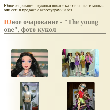
Юное очарование - куколки вполне качественные и милые,
они есть в продаже с аксессуарами и без.
Юное очарование - "The young
one", фото кукол