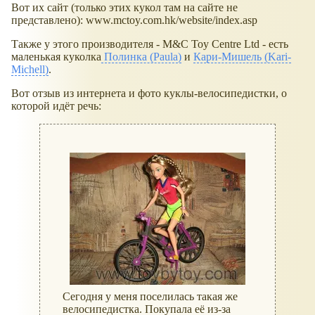
Вот их сайт (только этих кукол там на сайте не
представлено): www.mctoy.com.hk/website/index.asp
Также у этого производителя - M&C Toy Centre Ltd - есть
маленькая куколка
Полинка (Paula)
и
Кари-Мишель (Kari-
Michell)
.
Вот отзыв из интернета и фото куклы-велосипедистки, о
которой идёт речь:
Сегодня у меня поселилась такая же
велосипедистка. Покупала её из-за