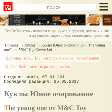
ToyByToy.com - новости мира кукол, игрушек, детских книг
и журналов, партворков, коллекционирования
Главная
Куклы
Куклы Юное очарование - "The young
one" от M&C Toy Centre Ltd
Полинка
M&C Toy
китайские куклы
аналог Барби
Барби
Steffi Love
игры для девочек
admin
07.01.2011
25.05.2017
Куклы Юное очарование
The young one от M&C Toy