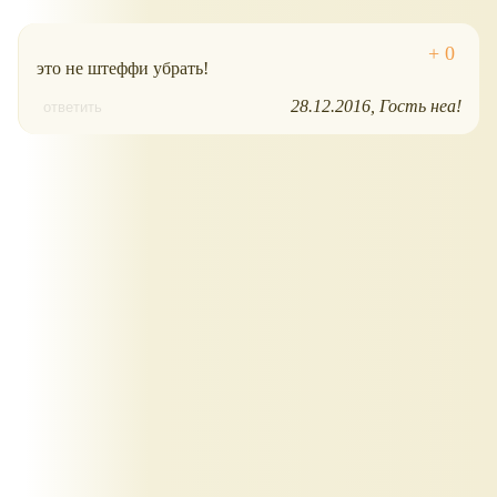
это не штеффи убрать!
28.12.2016
Гость неа!
ответить