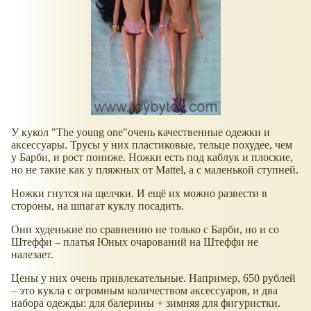
У кукол "The young one"очень качественные одежки и
аксессуары. Трусы у них пластиковые, тельце похудее, чем
у Барби, и рост пониже. Ножки есть под каблук и плоские,
но не такие как у пляжных от Mattel, а с маленькой ступней.
Ножки гнутся на щелчки. И ещё их можно развести в
стороны, на шпагат куклу посадить.
Они худенькие по сравнению не только с Барби, но и со
Штеффи – платья Юных очарований на Штеффи не
налезает.
Цены у них очень привлекательные. Например, 650 рублей
– это кукла с огромным количеством аксессуаров, и два
набора одежды: для балерины + зимняя для фигуристки.