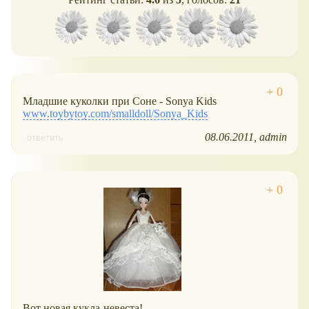
Младшие куколки при Соне - Sonya Kids
www.toybytoy.com/smalldoll/Sonya_Kids
08.06.2011
admin
ответить
Вот новая кукла-невеста!