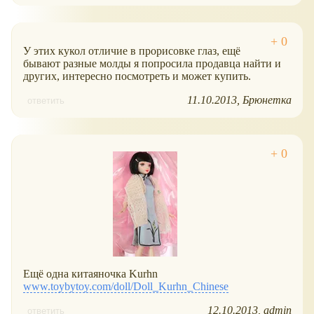
У этих кукол отличие в прорисовке глаз, ещё
бывают разные молды я попросила продавца найти и
других, интересно посмотреть и может купить.
11.10.2013
Брюнетка
ответить
Ещё одна китаяночка Kurhn
www.toybytoy.com/doll/Doll_Kurhn_Chinese
12.10.2013
admin
ответить