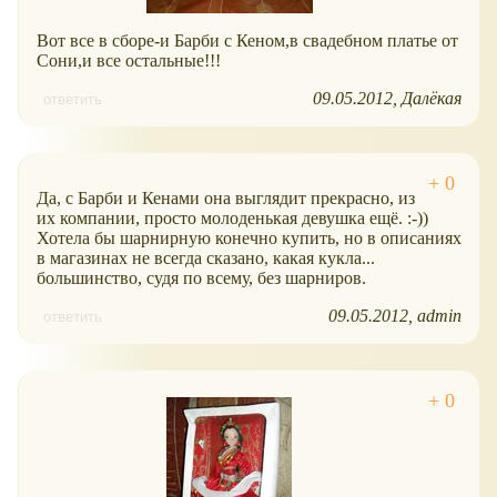
Вот все в сборе-и Барби с Кеном,в свадебном платье от
Сони,и все остальные!!!
09.05.2012
Далёкая
ответить
Да, с Барби и Кенами она выглядит прекрасно, из
их компании, просто молоденькая девушка ещё. :-))
Хотела бы шарнирную конечно купить, но в описаниях
в магазинах не всегда сказано, какая кукла...
большинство, судя по всему, без шарниров.
09.05.2012
admin
ответить