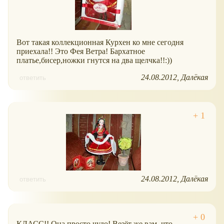
Вот такая коллекционная Курхен ко мне сегодня
приехала!! Это Фея Ветра! Бархатное
платье,бисер,ножки гнутся на два щелчка!!:))
24.08.2012
Далёкая
ответить
24.08.2012
Далёкая
ответить
КЛАСС!! Она просто чудо! Везёт же вам, что