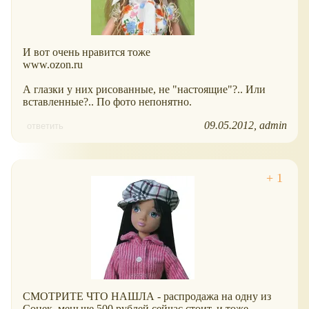
И вот очень нравится тоже
www.ozon.ru
А глазки у них рисованные, не "настоящие"?.. Или
вставленные?.. По фото непонятно.
09.05.2012
admin
ответить
СМОТРИТЕ ЧТО НАШЛА - распродажа на одну из
Сонек, меньше 500 рублей сейчас стоит, и тоже