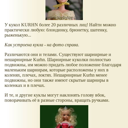
У кукол KURHN более 20 различных лиц! Найти можно
практически любую: блондинку, брюнетку, шатенку,
рыженькую...
Как устроена кукла - на фото справа.
Различаются они и телами. Существуют шарнирные и
нешарнирные Kurhn. Шарнирные куколки полностью
подвижны, им можно придать любое положение благодаря
маленьким шарнирам, которые расположены у них в
коленях, плечах, локтях. Нешарнирные Kurhn менее
подвижны, но они также имеют скрытые шарниры в
коленках и в плечах.
И те, и другие куклы могут наклонять голову вбок,
поворачивать её в разные стороны, вращать ручками.