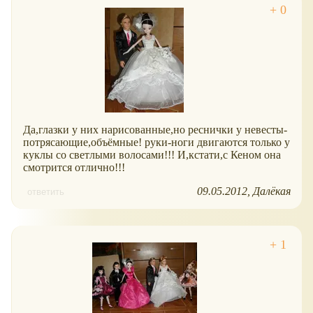
Да,глазки у них нарисованные,но реснички у невесты-
потрясающие,объёмные! руки-ноги двигаются только у
куклы со светлыми волосами!!! И,кстати,с Кеном она
смотрится отлично!!!
09.05.2012
Далёкая
ответить