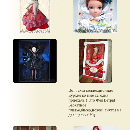
Вот такая коллекционная
Курхен ко мне сегодня
приехала!! Это Фея Ветра!
Бархатное
платье,бисер,ножки гнутся на
два щелчка!!:))