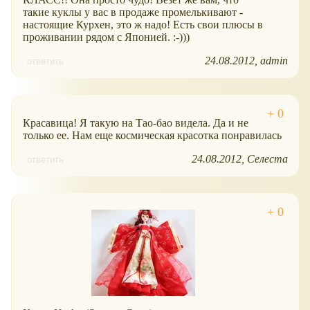
такие куклы у вас в продаже промелькивают -
настоящие Курхен, это ж надо! Есть свои плюсы в
проживании рядом с Японией. :-)))
24.08.2012
admin
ответить
Красавица! Я такую на Тао-бао видела. Да и не
только ее. Нам еще космическая красотка понравилась
24.08.2012
Селеста
ответить