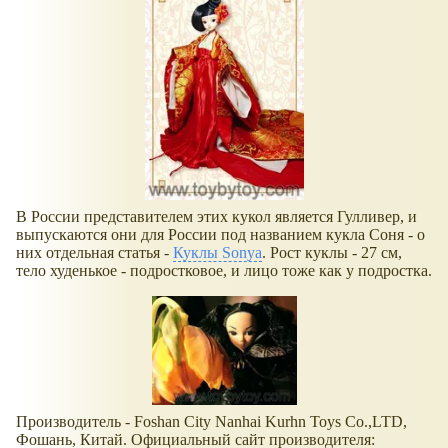
В России представителем этих кукол является Гулливер, и
выпускаются они для России под названием кукла Соня - о
них отдельная статья -
Куклы Sonya
. Рост куклы - 27 см,
тело худенькое - подростковое, и лицо тоже как у подростка.
Производитель - Foshan City Nanhai Kurhn Toys Co.,LTD,
Фошань, Китай. Официальный сайт производителя: