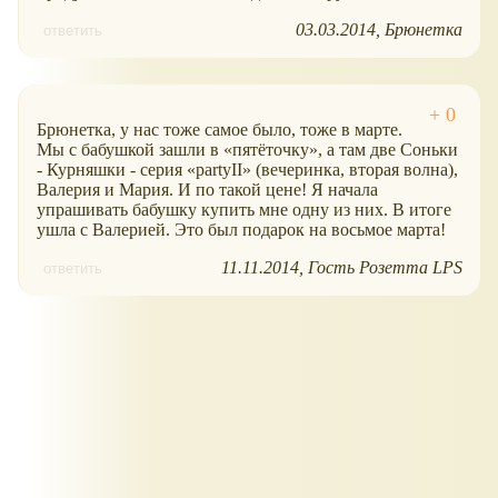
03.03.2014
Брюнетка
ответить
Брюнетка, у нас тоже самое было, тоже в марте.
Мы с бабушкой зашли в
пятёточку
, а там две Соньки
- Курняшки - серия
partyII
(вечеринка, вторая волна),
Валерия и Мария. И по такой цене! Я начала
упрашивать бабушку купить мне одну из них. В итоге
ушла с Валерией. Это был подарок на восьмое марта!
11.11.2014
Гость Розетта LPS
ответить