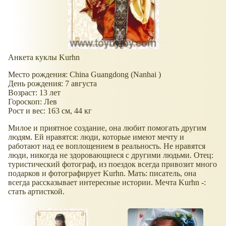
Анкета куклы Kurhn
Место рождения: China Guangdong (Nanhai )
День рождения: 7 августа
Возраст: 13 лет
Гороскоп: Лев
Рост и вес: 163 см, 44 кг
Милое и приятное создание, она любит помогать другим
людям. Ей нравятся: люди, которые имеют мечту и
работают над ее воплощением в реальность. Не нравятся
люди, никогда не здоровающиеся с другими людьми. Отец:
туристический фотограф, из поездок всегда привозит много
подарков и фотографирует Kurhn. Мать: писатель, она
всегда рассказывает интересные истории. Мечта Kurhn -:
стать артисткой.