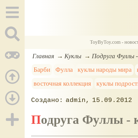
ToyByToy.com - новос
Главная
Куклы
Подруга Фуллы -
Барби
Фулла
куклы народы мира
восточная коллекция
куклы подрост
admin
15.09.2012
Подруга Фуллы -