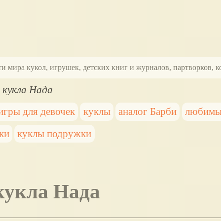
ти мира кукол, игрушек, детских книг и журналов, партворков,
 кукла Нада
игры для девочек
куклы
аналог Барби
любимы
ки
куклы подружки
 кукла Нада