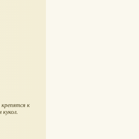
крепятся к
 кукол.