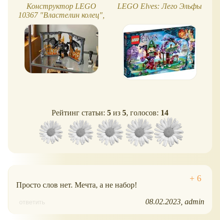
Конструктор LEGO
LEGO Elves: Лего Эльфы
10367 "Властелин колец",
книжный уголок Балрога
Рейтинг статьи:
5
из
5
, голосов:
14
Просто слов нет. Мечта, а не набор!
08.02.2023
admin
ответить