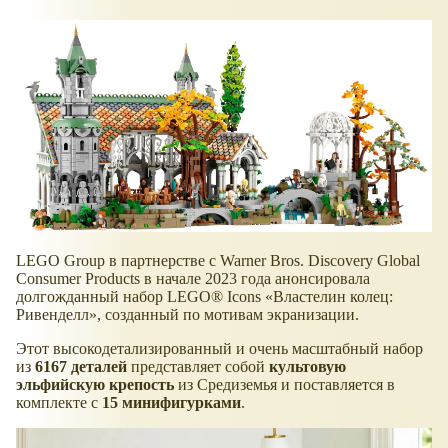
LEGO Group в партнерстве с Warner Bros. Discovery Global
Consumer Products в начале 2023 года анонсировала
долгожданный набор LEGO® Icons
Властелин колец:
Ривенделл
, созданный по мотивам экранизации.
Этот высокодетализированный и очень масштабный набор
из
6167 деталей
представляет собой
культовую
эльфийскую крепость
из Средиземья и поставляется в
комплекте с
15 минифигурками
.