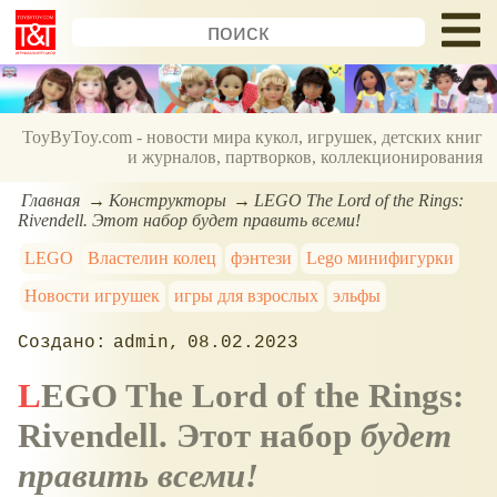
ToyByToy.com - новости мира кукол, игрушек, детских книг
и журналов, партворков, коллекционирования
Главная
Конструкторы
LEGO The Lord of the Rings:
Rivendell. Этот набор будет править всеми!
LEGO
Властелин колец
фэнтези
Lego минифигурки
Новости игрушек
игры для взрослых
эльфы
admin
08.02.2023
LEGO The Lord of the Rings:
Rivendell. Этот набор
будет
править всеми!