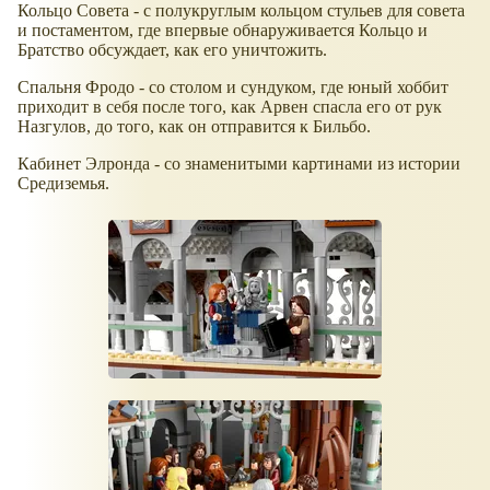
Кольцо Совета - с полукруглым кольцом стульев для совета
и постаментом, где впервые обнаруживается Кольцо и
Братство обсуждает, как его уничтожить.
Спальня Фродо - со столом и сундуком, где юный хоббит
приходит в себя после того, как Арвен спасла его от рук
Назгулов, до того, как он отправится к Бильбо.
Кабинет Элронда - со знаменитыми картинами из истории
Средиземья.