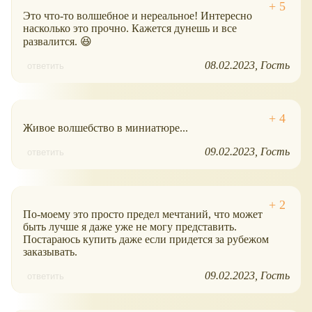
Это что-то волшебное и нереальное! Интересно
насколько это прочно. Кажется дунешь и все
развалится. 😆
08.02.2023
Гость
ответить
Живое волшебство в миниатюре...
09.02.2023
Гость
ответить
По-моему это просто предел мечтаний, что может
быть лучше я даже уже не могу представить.
Постараюсь купить даже если придется за рубежом
заказывать.
09.02.2023
Гость
ответить