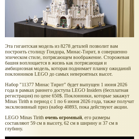
Эта гигантская модель из 8278 деталей позволит вам
построить столицу Гондора, Минас-Тирит, в совершенно
эпическом стиле, потрясающем воображение. Сторожевая
башня воплощается в жизнь как потрясающая и
амбициозная модель, которая поднимает планку ожиданий
поклонников LEGO до самых невероятных высот.
Набор "11377 Минас Тирит" будет выпущен 1 июня 2026
года в рамках раннего доступа LEGO Insiders (бесплатная
регистрация) по цене 650$. Поклонники, которые закажут
Minas Tirith в период с 1 по 6 июня 2026 года, также получат
эксклюзивный приз (набор 40893, пока действуют акции.
LEGO Minas Tirith
очень огромный
, его размеры
составляют 59 см в высоту, 62 см в ширину и 37 см в
глубину.