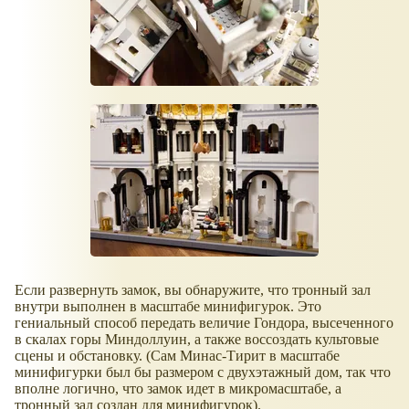
Если развернуть замок, вы обнаружите, что тронный зал
внутри выполнен в масштабе минифигурок. Это
гениальный способ передать величие Гондора, высеченного
в скалах горы Миндоллуин, а также воссоздать культовые
сцены и обстановку. (Сам Минас-Тирит в масштабе
минифигурки был бы размером с двухэтажный дом, так что
вполне логично, что замок идет в микромасштабе, а
тронный зал создан для минифигурок).