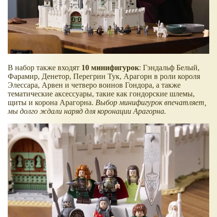
В набор также входят
10 минифигурок
: Гэндальф Белый,
Фарамир, Денетор, Перегрин Тук, Арагорн в роли короля
Элессара, Арвен и четверо воинов Гондора, а также
тематические аксессуары, такие как гондорские шлемы,
щиты и корона Арагорна.
Выбор минифигурок впечатляет,
мы долго ждали наряд для коронации Арагорна.