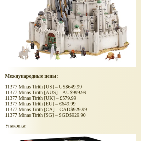
Международные цены:
11377 Minas Tirith [US] – US$649.99
11377 Minas Tirith [AUS] – AU$999.99
11377 Minas Tirith [UK] – £579.99
11377 Minas Tirith [EU] – €649.99
11377 Minas Tirith [CA] – CAD$929.99
11377 Minas Tirith [SG] – SGD$929.90
Упаковка: