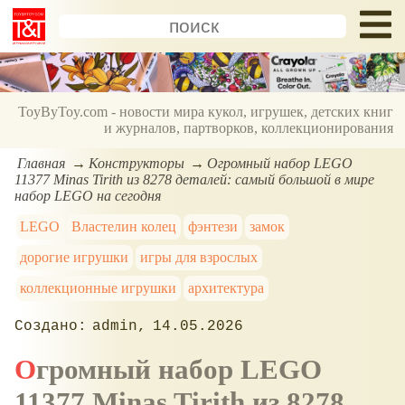
ToyByToy.com - новости мира кукол, игрушек, детских книг
и журналов, партворков, коллекционирования
Главная
Конструкторы
Огромный набор LEGO
11377 Minas Tirith из 8278 деталей: самый большой в мире
набор LEGO на сегодня
LEGO
Властелин колец
фэнтези
замок
дорогие игрушки
игры для взрослых
коллекционные игрушки
архитектура
admin
14.05.2026
Огромный набор LEGO
11377 Minas Tirith из 8278