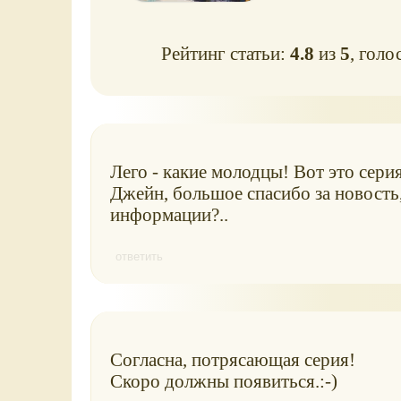
Рейтинг статьи:
4.8
из
5
, голо
Лего - какие молодцы! Вот это сери
Джейн, большое спасибо за новость,
информации?..
ответить
Согласна, потрясающая серия!
Скоро должны появиться.:-)