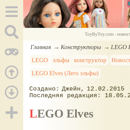
ToyByToy.com - новос
Главная
Конструкторы
LEGO E
LEGO
эльфы
конструктор
Новост
LEGO Elves (Лего эльфы)
Джейн
12.02.2015
18.05.
LEGO Elves