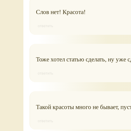
Слов нет! Красота!
ответить
Тоже хотел статью сделать, ну уже с
ответить
Такой красоты много не бывает, пуст
ответить