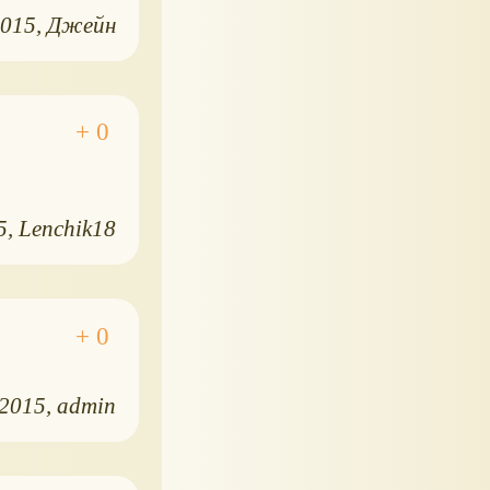
2015
Джейн
5
Lenchik18
.2015
admin