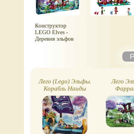
Конструктор
LEGO Elves -
Деревня эльфов
Лего (Lego) Эльфы.
Лего Эл
Корабль Наиды
Фарра
Кристал
Лощи