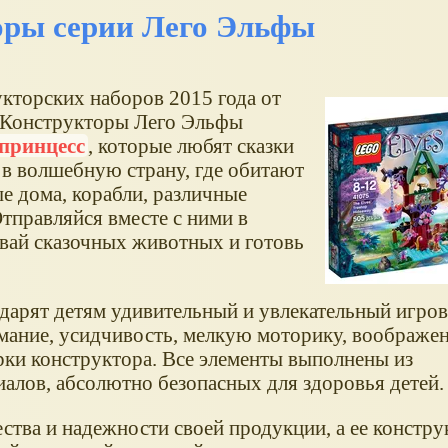
оры серии Лего Эльфы
укторских наборов 2015 года от
. Конструкторы Лего Эльфы
принцесс
, которые любят сказки
 в волшебную страну, где обитают
е дома, корабли, различные
тправляйся вместе с ними в
ай сказочных животных и готовь
дарят детям удивительный и увлекательный игров
имание, усидчивость, мелкую моторику, воображен
рки конструктора. Все элементы выполнены из
алов, абсолютно безопасных для здоровья детей.
ства и надежности своей продукции, а ее констр