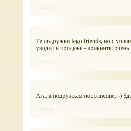
ответить
Те подружки lego friends, но с ушка
увидит в продаже - крикните, очень
ответить
Ага, к подружкам пополнение.:-) Зд
ответить