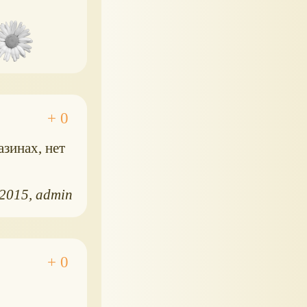
зинах, нет
.2015
admin