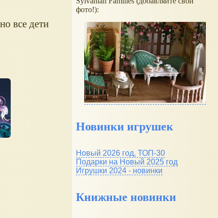
Sylvanian Families (добавляйте свои
фото!):
но все дети
Новинки игрушек
Новый 2026 год, ТОП-30
Подарки на Новый 2025 год
Игрушки 2024 - новинки
Книжные новинки