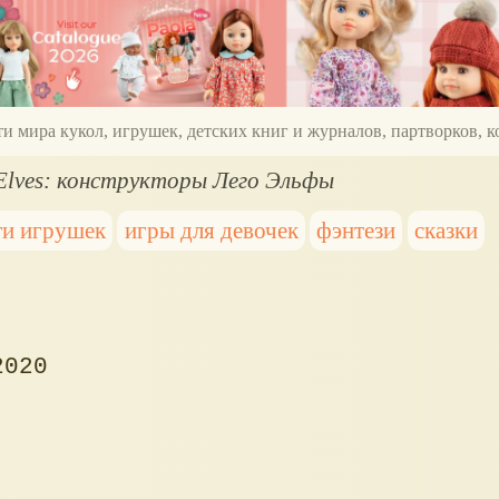
ти мира кукол, игрушек, детских книг и журналов, партворков,
lves: конструкторы Лего Эльфы
и игрушек
игры для девочек
фэнтези
сказки
2020