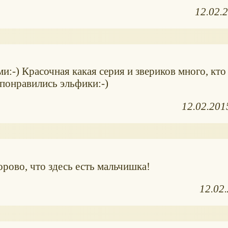
12.02.
ми:-) Красочная какая серия и звериков много, кто
 понравились эльфики:-)
12.02.201
орово, что здесь есть мальчишка!
12.02