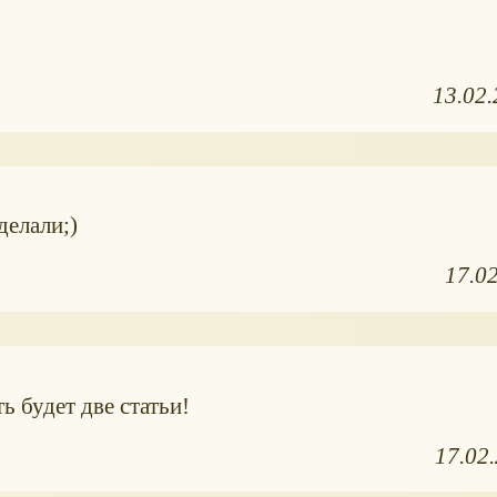
13.02
делали;)
17.0
ь будет две статьи!
17.02