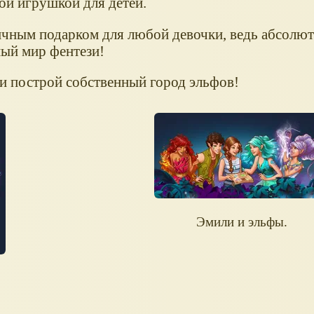
ой игрушкой для детей.
чным подарком для любой девочки, ведь абсолют
ый мир фентези!
и построй собственный город эльфов!
Эмили и эльфы.