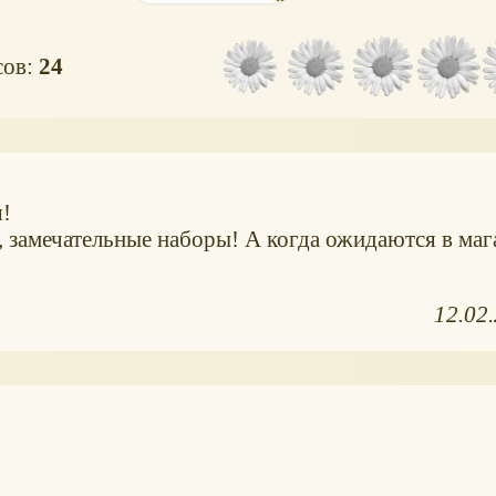
сов:
24
я!
 замечательные наборы! А когда ожидаются в мага
12.02