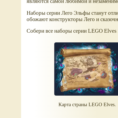
являются самой любимой и незаменим
Наборы серии Лего Эльфы станут отли
обожают конструкторы Лего и сказочн
Собери все наборы серии LEGO Elves 
Карта страны LEGO Elves.