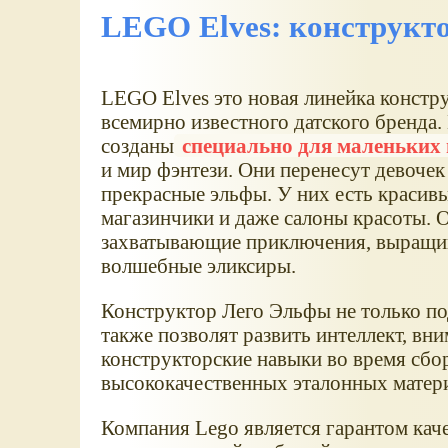
LEGO Elves: конструкт
LEGO Elves это новая линейка констр
всемирно известного датского бренда
созданы
специально для маленьких 
и мир фэнтези. Они перенесут девочек
прекрасные эльфы. У них есть красивы
магазинчики и даже салоны красоты. О
захватывающие приключения, выращив
волшебные эликсиры.
Конструктор Лего Эльфы не только по
также позволят развить интеллект, вн
конструкторские навыки во время сбо
высококачественных эталонных матери
Компания Lego является гарантом каче