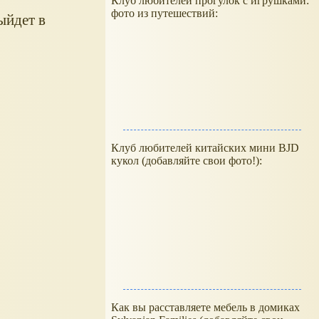
Клуб любителей прогулок с игрушками:
фото из путешествий:
ыйдет в
Клуб любителей китайских мини BJD
кукол (добавляйте свои фото!):
Как вы расставляете мебель в домиках