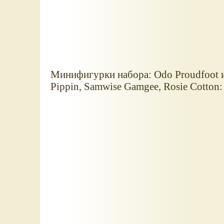
Минифигурки набора: Odo Proudfoot и M
Pippin, Samwise Gamgee, Rosie Cotton: