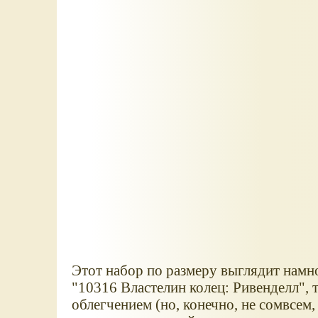
Этот набор по размеру выглядит намн
"10316 Властелин колец: Ривенделл", 
облегчением (но, конечно, не сомвсем