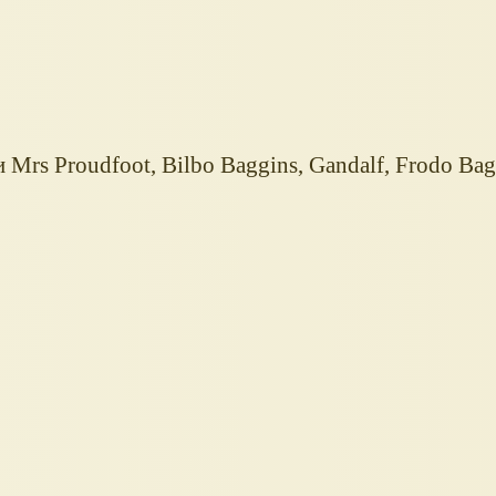
rs Proudfoot, Bilbo Baggins, Gandalf, Frodo Bagg