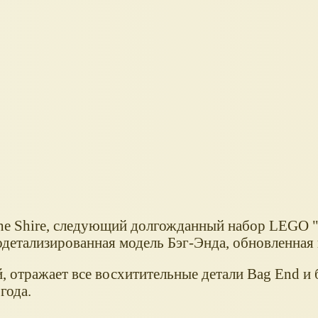
e Shire, следующий долгожданный набор LEGO 
одетализированная модель Бэг-Энда, обновленная 
й, отражает все восхитительные детали Bag End и 
года.