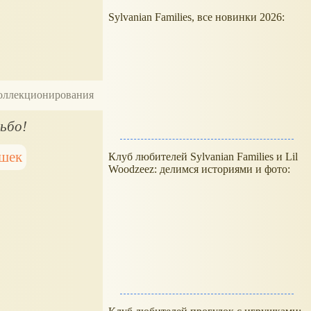
Sylvanian Families, все новинки 2026:
 коллекционирования
льбо!
ушек
Клуб любителей Sylvanian Families и Lil
Woodzeez: делимся историями и фото: