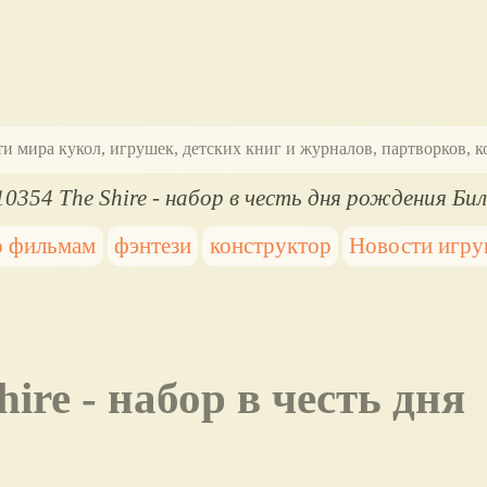
ти мира кукол, игрушек, детских книг и журналов, партворков,
0354 The Shire - набор в честь дня рождения Би
о фильмам
фэнтези
конструктор
Новости игр