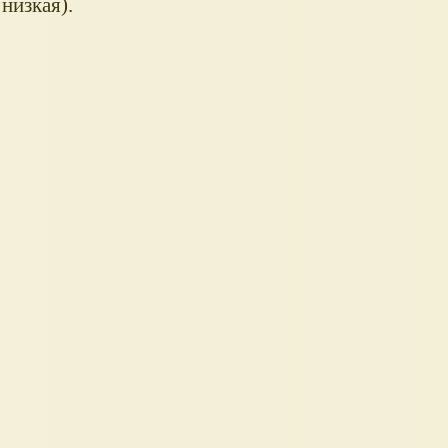
 низкая).