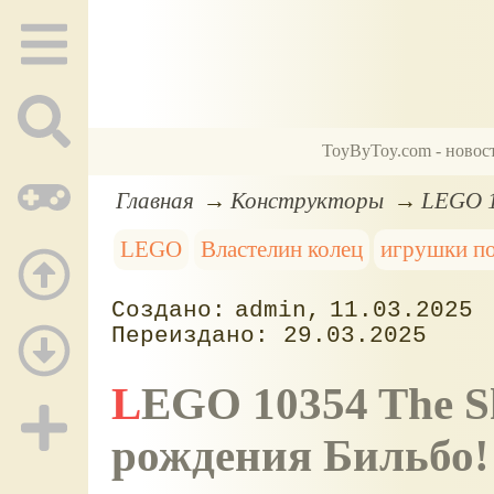
ToyByToy.com - новос
Главная
Конструкторы
LEGO 1
LEGO
Властелин колец
игрушки п
admin
11.03.2025
29.03.2025
LEGO 10354 The Shire - набор в честь дня
рождения Бильбо!