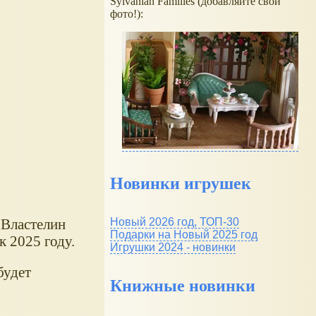
Sylvanian Families (добавляйте свои
фото!):
Новинки игрушек
"Властелин
Новый 2026 год, ТОП-30
Подарки на Новый 2025 год
к 2025 году.
Игрушки 2024 - новинки
будет
Книжные новинки