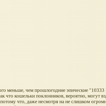
ого меньше, чем прошлогодние эпические "10333 
так что кошельки поклонников, вероятно, могут вз
, потому что, даже несмотря на не слишком огром